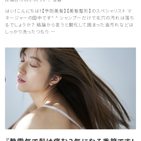
はい！こんにちは！【予防美髪】【美髪整形】のスペシャリスト マ
ネージャーの田中です^ ^ シャンプーだけで毛穴の汚れは落ち
るでしょうか？ 結論から言うと酸化して固まった油汚れなどは
しっかり洗ったつもり …