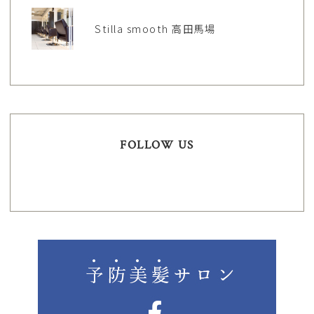
Stilla smooth 高田馬場
FOLLOW US