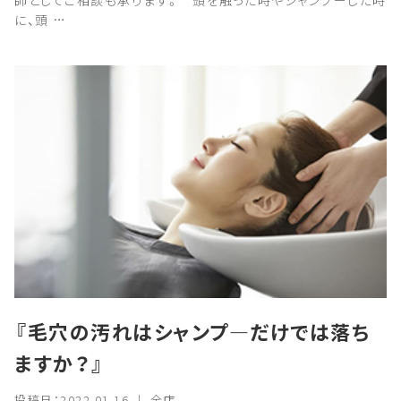
師としてご相談も承ります。 頭を触った時やシャンプーした時
に、頭 …
『毛穴の汚れはシャンプ―だけでは落ち
ますか？』
投稿日：2022.01.16 ｜ 全店