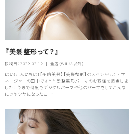
『美髪整形って？』
投稿日：2022.02.12 ｜ 全店（WILfA以外）
はい！こんにちは！【予防美髪】【美髪整形】のスペシャリスト マ
ネージャーの田中です^ ^ 髪整整形パーマのお客様を担当しま
した！ 今まで何度もデジタルパーマや他のパーマをしてこんな
にツヤツヤになったこ …