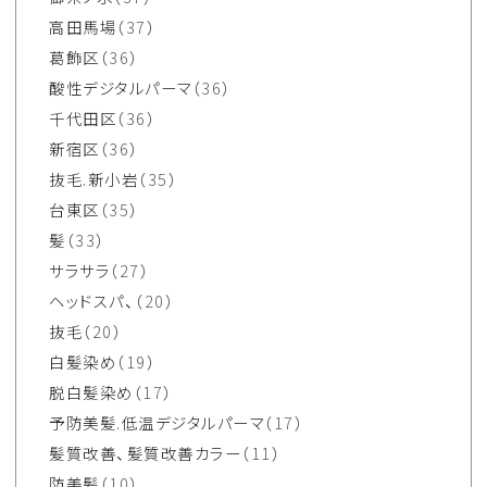
高田馬場
（37）
葛飾区
（36）
酸性デジタルパーマ
（36）
千代田区
（36）
新宿区
（36）
抜毛.新小岩
（35）
台東区
（35）
髪
（33）
サラサラ
（27）
ヘッドスパ、
（20）
抜毛
（20）
白髪染め
（19）
脱白髪染め
（17）
予防美髪.低温デジタルパーマ
（17）
髪質改善、髪質改善カラー
（11）
防美髪
（10）