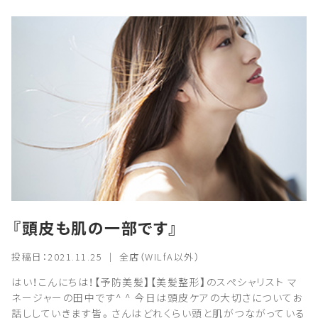
『頭皮も肌の一部です』
投稿日：2021.11.25 ｜ 全店（WILfA以外）
はい！こんにちは！【予防美髪】【美髪整形】のスペシャリスト マ
ネージャーの田中です^ ^ 今日は頭皮ケアの大切さについてお
話ししていきます皆。さんはどれくらい頭と肌がつながっている