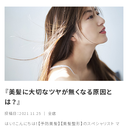
『美髪に大切なツヤが無くなる原因と
は？』
投稿日：2021.11.25 ｜ 全店
はい！こんにちは！【予防美髪】【美髪整形】のスペシャリスト マ