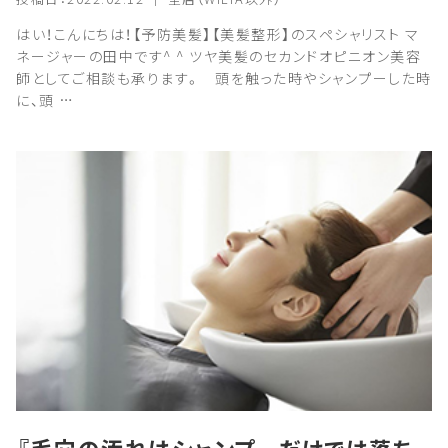
はい！こんにちは！【予防美髪】【美髪整形】のスペシャリスト マ
ネージャーの田中です^ ^ ツヤ美髪のセカンドオピニオン美容
師としてご相談も承ります。 頭を触った時やシャンプーした時
に、頭 …