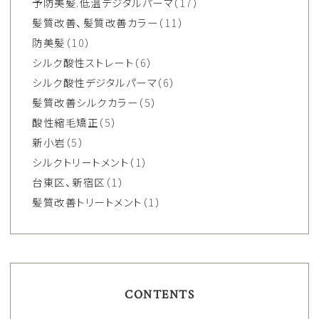
予防美髪.低温デジタルパーマ
（17）
髪質改善、髪質改善カラー
（11）
防美髪
（10）
シルク酸性ストレート
（6）
シルク酸性デジタルパーマ
（6）
髪質改善シルクカラー
（5）
酸性縮毛矯正
（5）
新小岩
（5）
シルクトリートメント
（1）
台東区、新宿区
（1）
髪質改善トリートメント
（1）
CONTENTS