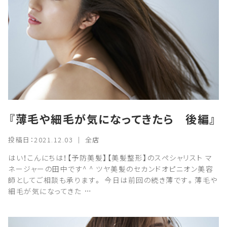
『薄毛や細毛が気になってきたら 後編』
投稿日：2021.12.03 ｜ 全店
はい！こんにちは！【予防美髪】【美髪整形】のスペシャリスト マ
ネージャーの田中です^ ^ ツヤ美髪のセカンドオピニオン美容
師としてご相談も承ります。 今日は前回の続き薄です。薄毛や
細毛が気になってきた …