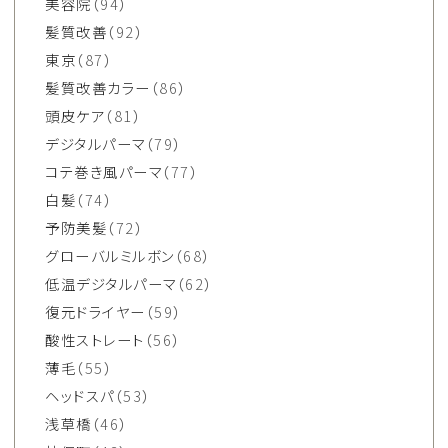
美容院
（94）
髪質改善
（92）
東京
（87）
髪質改善カラー
（86）
頭皮ケア
（81）
デジタルパーマ
（79）
コテ巻き風パーマ
（77）
白髪
（74）
予防美髪
（72）
グローバルミルボン
（68）
低温デジタルパーマ
（62）
復元ドライヤー
（59）
酸性ストレート
（56）
薄毛
（55）
ヘッドスパ
（53）
浅草橋
（46）