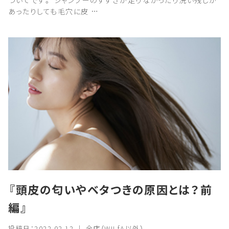
ついてです。 シャンプーのすすぎが足りなかったり洗い残しが
あったりしても毛穴に皮 …
『頭皮の匂いやベタつきの原因とは？前
編』
投稿日：2022.02.12 ｜ 全店（WILfA以外）