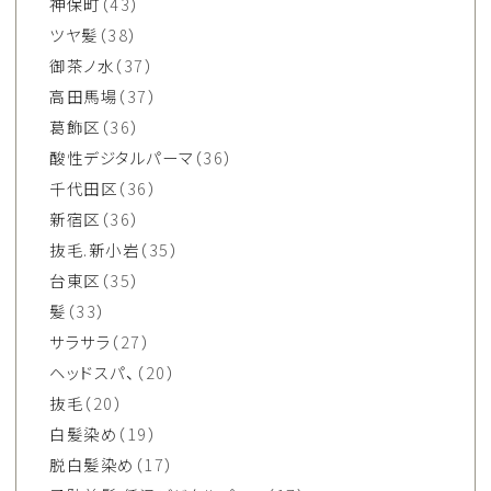
神保町
（43）
ツヤ髪
（38）
御茶ノ水
（37）
高田馬場
（37）
葛飾区
（36）
酸性デジタルパーマ
（36）
千代田区
（36）
新宿区
（36）
抜毛.新小岩
（35）
台東区
（35）
髪
（33）
サラサラ
（27）
ヘッドスパ、
（20）
抜毛
（20）
白髪染め
（19）
脱白髪染め
（17）