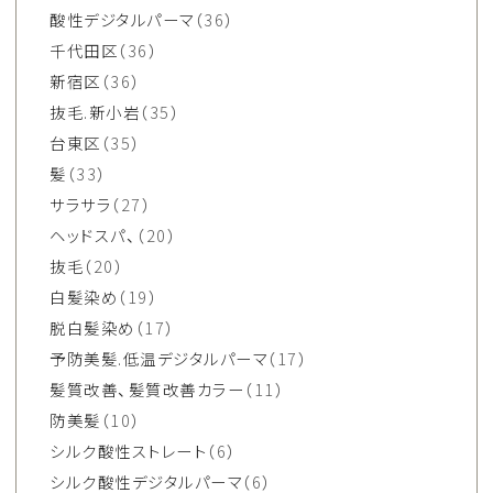
酸性デジタルパーマ
（36）
千代田区
（36）
新宿区
（36）
抜毛.新小岩
（35）
台東区
（35）
髪
（33）
サラサラ
（27）
ヘッドスパ、
（20）
抜毛
（20）
白髪染め
（19）
脱白髪染め
（17）
予防美髪.低温デジタルパーマ
（17）
髪質改善、髪質改善カラー
（11）
防美髪
（10）
シルク酸性ストレート
（6）
シルク酸性デジタルパーマ
（6）