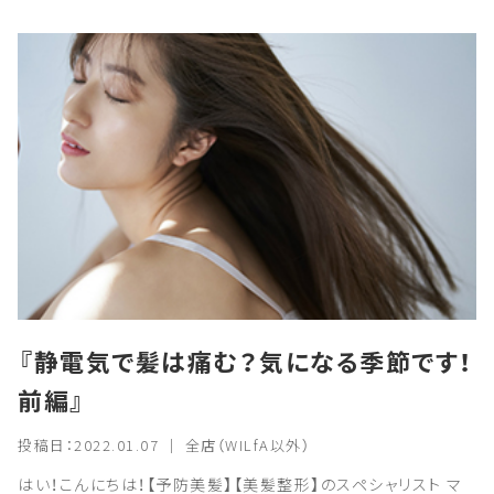
『静電気で髪は痛む？気になる季節です！
前編』
投稿日：2022.01.07 ｜ 全店（WILfA以外）
はい！こんにちは！【予防美髪】【美髪整形】のスペシャリスト マ