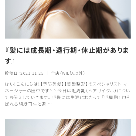
『髪には成長期・退行期・休止期がありま
す』
投稿日：2021.11.25 ｜ 全店（WILfA以外）
はい！こんにちは！【予防美髪】【美髪整形】のスペシャリスト マ
ネージャーの田中です^ ^ 今日は毛周期（ヘアサイクル）につい
てお伝えしていきます。毛髪には生涯にわたって『毛周期』と呼
ばれる組織再生と退 …