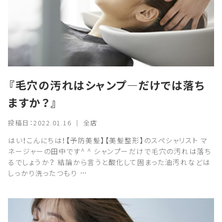
『毛穴の汚れはシャンプ―だけでは落ち
ますか？』
投稿日：2022.01.16 ｜ 全店
はい！こんにちは！【予防美髪】【美髪整形】のスペシャリスト マ
ネージャーの田中です^ ^ シャンプーだけで毛穴の汚れは落ち
るでしょうか？ 結論から言うと酸化して固まった油汚れなどは
しっかり洗ったつもり …