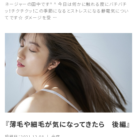
ネージャーの田中です^ ^ 今日は何かに触れる度にバチバチ
ッ！チクチクッ！この季節になるとストレスになる静電気につい
てです☆ ダメージを受 …
『薄毛や細毛が気になってきたら 後編』
投稿日：2021.12.03 ｜ 全店