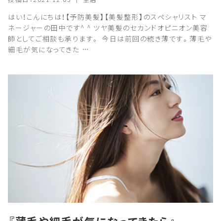
はい！こんにちは！【予防美髪】【美髪整形】のスペシャリスト マ
ネージャーの田中です^ ^ ツヤ美髪のセカンドオピニオン美容
師としてご相談も承ります。 今日は前回の続き薄です。薄毛や
細毛が気になってきた …