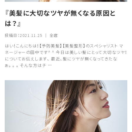
『美髪に大切なツヤが無くなる原因と
は？』
投稿日：2021.11.25 ｜ 全店
はい！こんにちは！【予防美髪】【美髪整形】のスペシャリスト マ
ネージャーの田中です^ ^ 今日は美しい髪にとって大切なツヤ！
についてお伝えします、 最近、髪にツヤが無くなってきたな
ぁ。。。そんな方はチ …