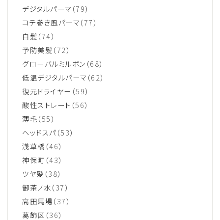
デジタルパーマ
（79）
コテ巻き風パーマ
（77）
白髪
（74）
予防美髪
（72）
グローバルミルボン
（68）
低温デジタルパーマ
（62）
復元ドライヤー
（59）
酸性ストレート
（56）
薄毛
（55）
ヘッドスパ
（53）
浅草橋
（46）
神保町
（43）
ツヤ髪
（38）
御茶ノ水
（37）
高田馬場
（37）
葛飾区
（36）