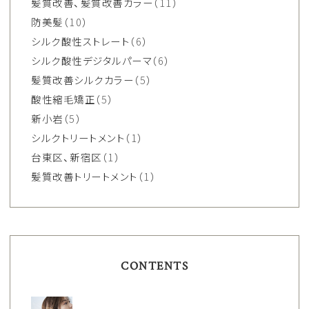
髪質改善、髪質改善カラー
（11）
防美髪
（10）
シルク酸性ストレート
（6）
シルク酸性デジタルパーマ
（6）
髪質改善シルクカラー
（5）
酸性縮毛矯正
（5）
新小岩
（5）
シルクトリートメント
（1）
台東区、新宿区
（1）
髪質改善トリートメント
（1）
CONTENTS