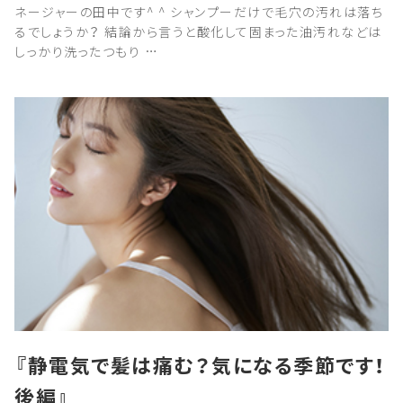
ネージャーの田中です^ ^ シャンプーだけで毛穴の汚れは落ち
るでしょうか？ 結論から言うと酸化して固まった油汚れなどは
しっかり洗ったつもり …
『静電気で髪は痛む？気になる季節です！
後編』