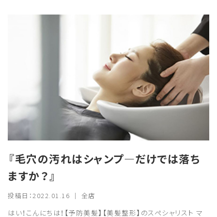
『毛穴の汚れはシャンプ―だけでは落ち
ますか？』
投稿日：2022.01.16 ｜ 全店
はい！こんにちは！【予防美髪】【美髪整形】のスペシャリスト マ