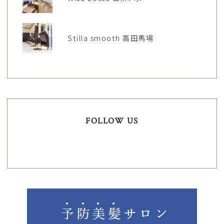
Stilla smooth 高田馬場
FOLLOW US