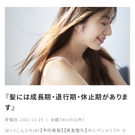
『髪には成長期・退行期・休止期がありま
す』
投稿日：2021.11.25 ｜ 全店（WILfA以外）
はい！こんにちは！【予防美髪】【美髪整形】のスペシャリスト マ