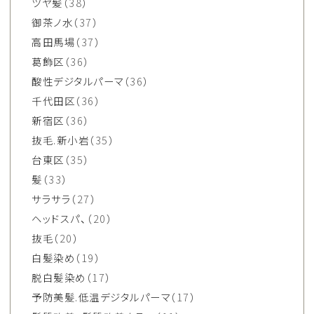
ツヤ髪
（38）
御茶ノ水
（37）
高田馬場
（37）
葛飾区
（36）
酸性デジタルパーマ
（36）
千代田区
（36）
新宿区
（36）
抜毛.新小岩
（35）
台東区
（35）
髪
（33）
サラサラ
（27）
ヘッドスパ、
（20）
抜毛
（20）
白髪染め
（19）
脱白髪染め
（17）
予防美髪.低温デジタルパーマ
（17）