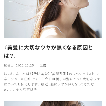
『美髪に大切なツヤが無くなる原因と
は？』
投稿日：2021.11.25 ｜ 全店
はい！こんにちは！【予防美髪】【美髪整形】のスペシャリスト マ
ネージャーの田中です^ ^ 今日は美しい髪にとって大切なツヤ！
についてお伝えします、 最近、髪にツヤが無くなってきたな
ぁ。。。そんな方はチ …