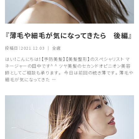
『薄毛や細毛が気になってきたら 後編』
投稿日：2021.12.03 ｜ 全店
はい！こんにちは！【予防美髪】【美髪整形】のスペシャリスト マ
ネージャーの田中です^ ^ ツヤ美髪のセカンドオピニオン美容
師としてご相談も承ります。 今日は前回の続き薄です。薄毛や
細毛が気になってきた …