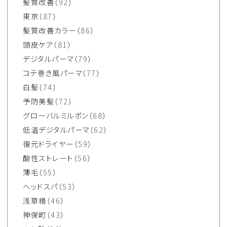
髪質改善
（92）
東京
（87）
髪質改善カラー
（86）
頭皮ケア
（81）
デジタルパーマ
（79）
コテ巻き風パーマ
（77）
白髪
（74）
予防美髪
（72）
グローバルミルボン
（68）
低温デジタルパーマ
（62）
復元ドライヤー
（59）
酸性ストレート
（56）
薄毛
（55）
ヘッドスパ
（53）
浅草橋
（46）
神保町
（43）