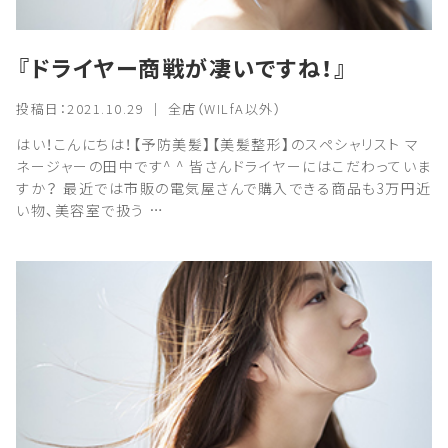
『ドライヤー商戦が凄いですね！』
投稿日：2021.10.29 ｜ 全店（WILfA以外）
はい！こんにちは！【予防美髪】【美髪整形】のスペシャリスト マ
ネージャーの田中です^ ^ 皆さんドライヤーにはこだわっていま
すか？ 最近では市販の電気屋さんで購入できる商品も3万円近
い物、美容室で扱う …