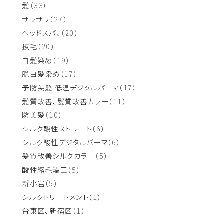
髪
（33）
サラサラ
（27）
ヘッドスパ、
（20）
抜毛
（20）
白髪染め
（19）
脱白髪染め
（17）
予防美髪.低温デジタルパーマ
（17）
髪質改善、髪質改善カラー
（11）
防美髪
（10）
シルク酸性ストレート
（6）
シルク酸性デジタルパーマ
（6）
髪質改善シルクカラー
（5）
酸性縮毛矯正
（5）
新小岩
（5）
シルクトリートメント
（1）
台東区、新宿区
（1）