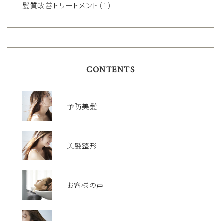
髪質改善トリートメント
（1）
CONTENTS
予防美髪
美髪整形
お客様の声