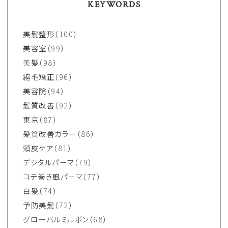
KEYWORDS
美髪整形
（100）
美容室
（99）
美髪
（98）
縮毛矯正
（96）
美容院
（94）
髪質改善
（92）
東京
（87）
髪質改善カラー
（86）
頭皮ケア
（81）
デジタルパーマ
（79）
コテ巻き風パーマ
（77）
白髪
（74）
予防美髪
（72）
グローバルミルボン
（68）