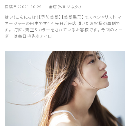
投稿日：2021.10.29 ｜ 全店（WILfA以外）
はい！こんにちは！【予防美髪】【美髪整形】のスペシャリスト マ
ネージャーの田中です^ ^ 先日ご来店頂いたお客様の事例で
す。 毎回、矯正＆カラーをされているお客様です。今回のオー
ダーは毎日毛先をアイロ …