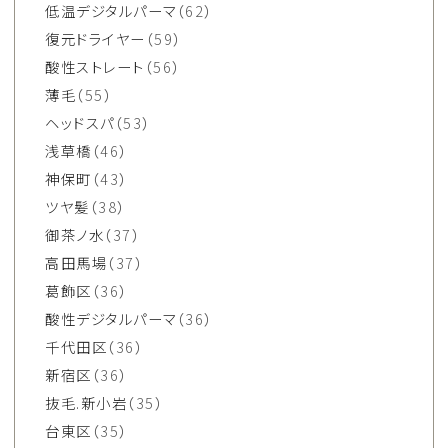
低温デジタルパーマ
（62）
復元ドライヤー
（59）
酸性ストレート
（56）
薄毛
（55）
ヘッドスパ
（53）
浅草橋
（46）
神保町
（43）
ツヤ髪
（38）
御茶ノ水
（37）
高田馬場
（37）
葛飾区
（36）
酸性デジタルパーマ
（36）
千代田区
（36）
新宿区
（36）
抜毛.新小岩
（35）
台東区
（35）