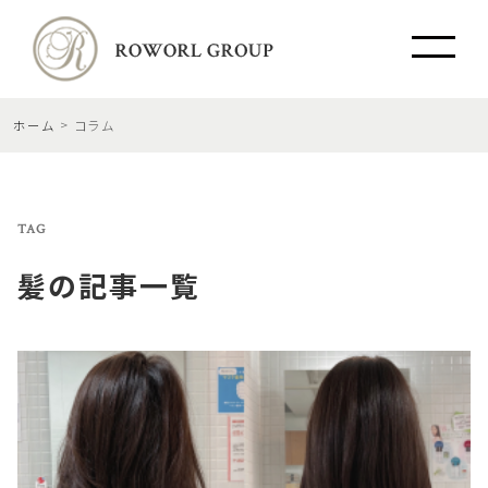
ホーム
コラム
TAG
髪
の記事一覧