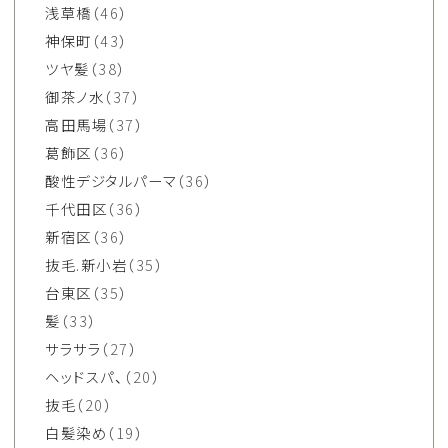
浅草橋
（46）
神保町
（43）
ツヤ髪
（38）
御茶ノ水
（37）
高田馬場
（37）
葛飾区
（36）
酸性デジタルパーマ
（36）
千代田区
（36）
新宿区
（36）
抜毛.新小岩
（35）
台東区
（35）
髪
（33）
サラサラ
（27）
ヘッドスパ、
（20）
抜毛
（20）
白髪染め
（19）