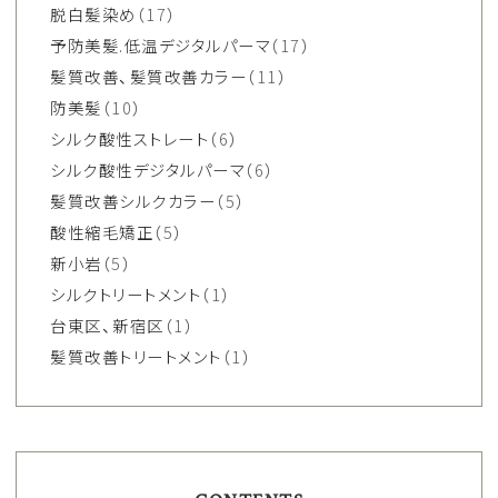
脱白髪染め
（17）
予防美髪.低温デジタルパーマ
（17）
髪質改善、髪質改善カラー
（11）
防美髪
（10）
シルク酸性ストレート
（6）
シルク酸性デジタルパーマ
（6）
髪質改善シルクカラー
（5）
酸性縮毛矯正
（5）
新小岩
（5）
シルクトリートメント
（1）
台東区、新宿区
（1）
髪質改善トリートメント
（1）