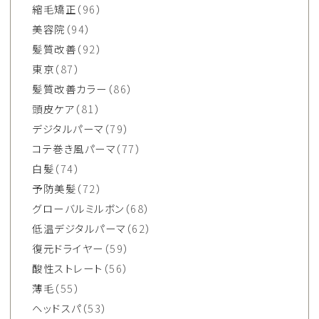
縮毛矯正
（96）
美容院
（94）
髪質改善
（92）
東京
（87）
髪質改善カラー
（86）
頭皮ケア
（81）
デジタルパーマ
（79）
コテ巻き風パーマ
（77）
白髪
（74）
予防美髪
（72）
グローバルミルボン
（68）
低温デジタルパーマ
（62）
復元ドライヤー
（59）
酸性ストレート
（56）
薄毛
（55）
ヘッドスパ
（53）