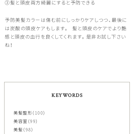
③髪と頭皮両方綺麗にすると予防できる
予防美髪カラーは傷む前にしっかりケアしつつ、最後に
は炭酸の頭皮ケアもします。
髪と頭皮のケアでより艶
感と頭皮の血行を良くしてくれます。是非お試し下さい
ね！
KEYWORDS
美髪整形
（100）
美容室
（99）
美髪
（98）