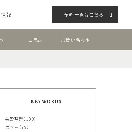
用情報
予約一覧はこちら
せ
コラム
お問い合わせ
KEYWORDS
美髪整形
（100）
美容室
（99）