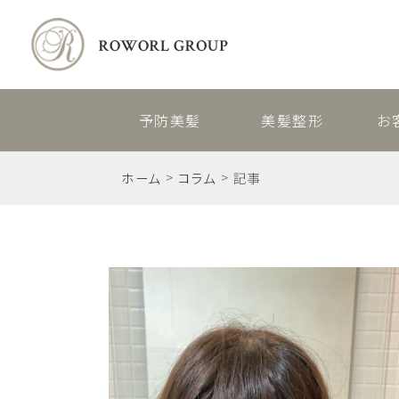
予防美髪
美髪整形
お
ホーム
コラム
記事