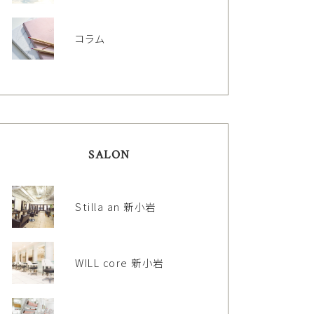
コラム
SALON
Stilla an 新小岩
WILL core 新小岩