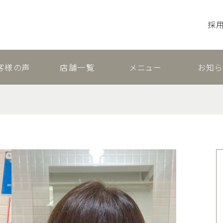
採
客様の声
店舗一覧
メニュー
お知ら