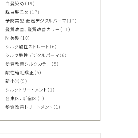
白髪染め
（19）
脱白髪染め
（17）
予防美髪.低温デジタルパーマ
（17）
髪質改善、髪質改善カラー
（11）
防美髪
（10）
シルク酸性ストレート
（6）
シルク酸性デジタルパーマ
（6）
髪質改善シルクカラー
（5）
酸性縮毛矯正
（5）
新小岩
（5）
シルクトリートメント
（1）
台東区、新宿区
（1）
髪質改善トリートメント
（1）