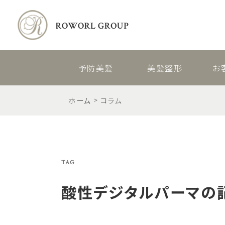
予防美髪
美髪整形
お
ホーム
コラム
TAG
酸性デジタルパーマ
の