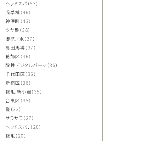
ヘッドスパ
（53）
浅草橋
（46）
神保町
（43）
ツヤ髪
（38）
御茶ノ水
（37）
高田馬場
（37）
葛飾区
（36）
酸性デジタルパーマ
（36）
千代田区
（36）
新宿区
（36）
抜毛.新小岩
（35）
台東区
（35）
髪
（33）
サラサラ
（27）
ヘッドスパ、
（20）
抜毛
（20）