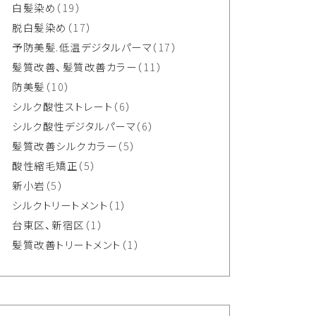
白髪染め
（19）
脱白髪染め
（17）
予防美髪.低温デジタルパーマ
（17）
髪質改善、髪質改善カラー
（11）
防美髪
（10）
シルク酸性ストレート
（6）
シルク酸性デジタルパーマ
（6）
髪質改善シルクカラー
（5）
酸性縮毛矯正
（5）
新小岩
（5）
シルクトリートメント
（1）
台東区、新宿区
（1）
髪質改善トリートメント
（1）