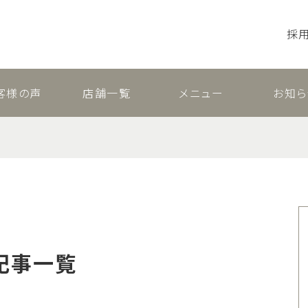
採
客様の声
店舗一覧
メニュー
お知ら
記事一覧