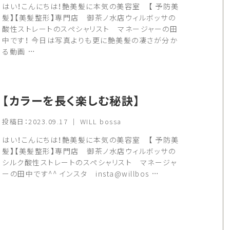
はい！こんにちは！艶美髪に本気の美容室 【 予防美
髪】【美髪整形】専門店 御茶ノ水店ウィルボッサの
酸性ストレートのスペシャリスト マネージャーの田
中です！ 今日は写真よりも更に艶美髪の凄さが分か
る動画 …
【カラーを長く楽しむ秘訣】
投稿日：2023.09.17 ｜ WILL bossa
はい！こんにちは！艶美髪に本気の美容室 【 予防美
髪】【美髪整形】専門店 御茶ノ水店ウィルボッサの
シルク酸性ストレートのスペシャリスト マネージャ
ーの田中です^^ インスタ insta@willbos …