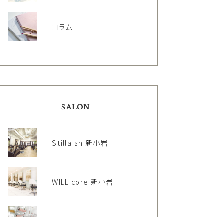
コラム
SALON
Stilla an 新小岩
WILL core 新小岩