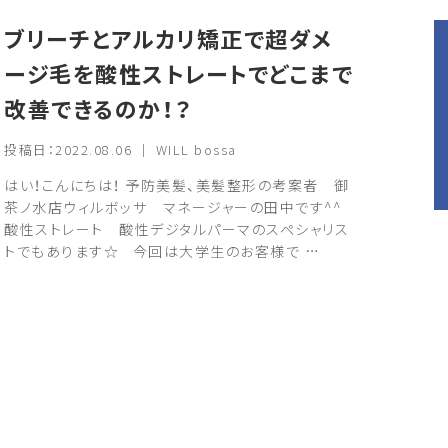
ブリーチとアルカリ矯正で超ダメ
ージ毛を酸性ストレートでどこまで
改善できるのか！？
投稿日：2022.08.06 ｜ WILL bossa
はい！こんにちは！ 予防美髪、美髪整形の考案者 御
茶ノ水店ウィルボッサ マネージャーの田中です^^
酸性ストレート 酸性デジタルパーマのスペシャリス
トでもあります☆ 今回は大学生のお客様で …