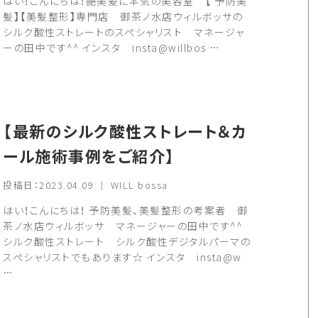
はい！こんにちは！艶美髪に本気の美容室 【 予防美
髪】【美髪整形】専門店 御茶ノ水店ウィルボッサの
シルク酸性ストレートのスペシャリスト マネージャ
ーの田中です^^ インスタ insta@willbos …
【最新のシルク酸性ストレート＆カ
ール施術事例をご紹介】
投稿日：2023.04.09 ｜ WILL bossa
はい！こんにちは！ 予防美髪、美髪整形の考案者 御
茶ノ水店ウィルボッサ マネージャーの田中です^^
シルク酸性ストレート シルク酸性デジタルパーマの
スペシャリストでもあります☆ インスタ insta@w
…