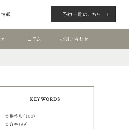
用情報
予約一覧はこちら
せ
コラム
お問い合わせ
KEYWORDS
美髪整形
（100）
美容室
（99）