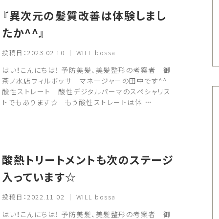
『異次元の髪質改善は体験しまし
たか^^』
投稿日：2023.02.10 ｜ WILL bossa
はい！こんにちは！ 予防美髪、美髪整形の考案者 御
茶ノ水店ウィルボッサ マネージャーの田中です^^
酸性ストレート 酸性デジタルパーマのスペシャリス
トでもあります☆ もう酸性ストレートは体 …
酸熱トリートメントも次のステージ
入っています☆
投稿日：2022.11.02 ｜ WILL bossa
はい！こんにちは！ 予防美髪、美髪整形の考案者 御