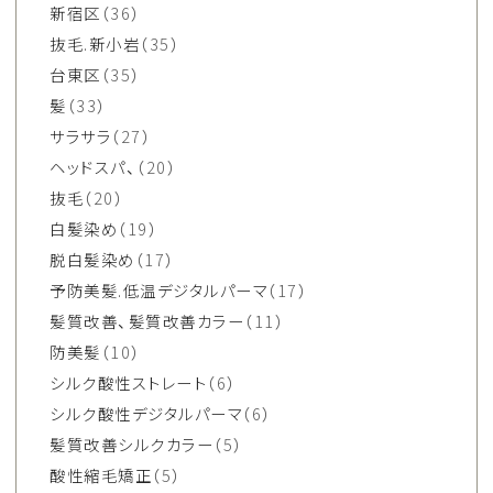
新宿区
（36）
抜毛.新小岩
（35）
台東区
（35）
髪
（33）
サラサラ
（27）
ヘッドスパ、
（20）
抜毛
（20）
白髪染め
（19）
脱白髪染め
（17）
予防美髪.低温デジタルパーマ
（17）
髪質改善、髪質改善カラー
（11）
防美髪
（10）
シルク酸性ストレート
（6）
シルク酸性デジタルパーマ
（6）
髪質改善シルクカラー
（5）
酸性縮毛矯正
（5）