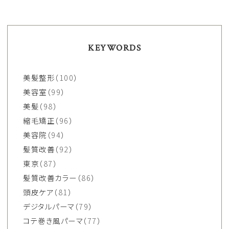
KEYWORDS
美髪整形
（100）
美容室
（99）
美髪
（98）
縮毛矯正
（96）
美容院
（94）
髪質改善
（92）
東京
（87）
髪質改善カラー
（86）
頭皮ケア
（81）
デジタルパーマ
（79）
コテ巻き風パーマ
（77）