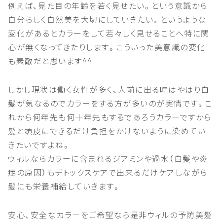
例えば、見た目の年齢を若く見せたい。という意識から
自分らしく自然美を大切にしていきたい。というような
変化があるとカラーをして若々しく見せることへ特に関
心が無くなってきたりします。こういった美意識の変化
も素敵だと思います^^
しかし現状は働く女性が多く、人前に出る時はやはり白
髪が気なるのでカラーをする方が多いのが実情です。こ
れから何年先も何十年先もするであろうカラーですから
髪と頭皮にできるだけ負担をかけないように染めてい
きたいですよね。
ウィルならカラーに含まれるジアミンや過水（白髪や炎
症の原因）もデトックスケアで出来るだけケアしながら
髪にも栄養補給していきます。
安心、安全なカラーをご希望なら是非ウィルの予防美髪