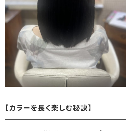
【カラーを長く楽しむ秘訣】