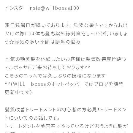
インスタ insta@willbossa100
連日猛暑日が続いております。危険な暑さですからお出
かけの際には体も髪も紫外線対策をしっかり行いましょ
う☆湿気の多い季節は癖毛の悩み
本気の艶美髪を体験したいお客様は髪質改善専門店ウ
ィルボッサにご来お待ちしております^^
こちらのコラムでは久しぶりの投稿になります
^^(WILL bossaのホットペッパーではブログを随時
更新中です）
髪質改善トリートメントの初心者の方必見！トリートメン
トについてのお話しです。
トリートメントを美容室でやっているけど思うように髪が