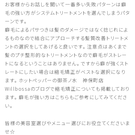
お客様からお話しを聞いて一番多い失敗パターンは癖
毛の強い方がシステムトリートメントを選んでしまうパタ
ーンです。
癖毛によるパサつきは髪のダメージではなく捻じれによ
るものなので結合にアプローチする髪質改善トリートメ
ントの選択をしてあげると良いです。注意点はあくまで
髪のプチ整形的なトリートメントなので癖毛がストレー
トになるということはありません。ですから癖が強くスト
レートにしたい場合は縮毛矯正がベストな選択になり
ます。ホットペッパーの御茶ノ水 神保町店
Willbossaのブログで縮毛矯正についても掲載しており
ます。癖毛が強い方はこちらもご参考にしてみてくださ
い。
皆様の美容室選びやメニュー選びにお役立てくださいま
せ☆