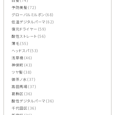
白髪
（74）
予防美髪
（72）
グローバルミルボン
（68）
低温デジタルパーマ
（62）
復元ドライヤー
（59）
酸性ストレート
（56）
薄毛
（55）
ヘッドスパ
（53）
浅草橋
（46）
神保町
（43）
ツヤ髪
（38）
御茶ノ水
（37）
高田馬場
（37）
葛飾区
（36）
酸性デジタルパーマ
（36）
千代田区
（36）