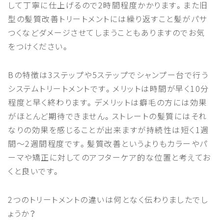
して丁寧に仕上げるので2時間程度かかります。また旧
型の髪質改善トリートメントには繰り返すこと髪がパサ
つくなどダメージさせてしまうこともありますのでお気
をつけください。
Bの特徴は3ステップや5ステップでシャンプー台で行う
システムトリートメントです。メリットは時間が早く10分
程度と早く終わります。デメリットは癖毛の方には効果
がほとんど期待できません。ストレートの髪質にはそれ
なりの効果を感じることが出来ますが持続性は短く1週
間～2週間程度です。髪質改善というよりもカラーやパ
ーマや矯正に対してのアフターケア的な位置と考えてお
くと良いです。
2つのトリートメントの違いは何となく伝わりましたでし
ょうか？