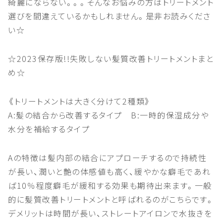
綺麗にならない。。。そんなお悩みの方はトリートメント
選びを間違えているかもしれません。是非お読みくださ
い☆
☆2023保存版!!失敗しない髪質改善トリートメントまと
め☆
《トリートメントは大きく分けて2種類》
A:髪の結合から改善するタイプ B:一時的保湿成分や
水分を補給するタイプ
Aの特徴は髪内部の結合にアプローチするので持続性
が長い、潤いと艶の体感値も高く、緩やかな癖毛であれ
ば10％程度癖毛が緩和する効果も期待出来ます。一般
的に髪質改善トリートメントと呼ばれるのがこちらです。
デメリットは時間が長い、ストレートアイロンで水抜きを