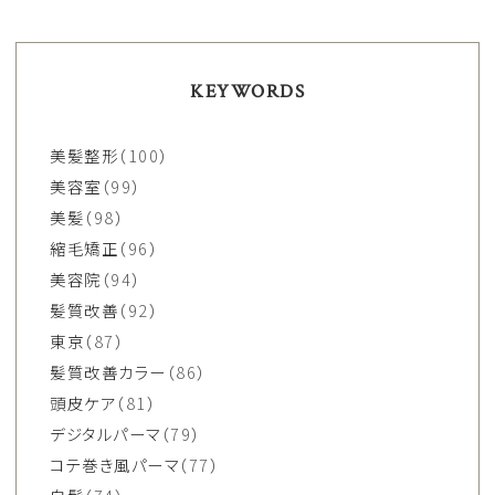
KEYWORDS
美髪整形
（100）
美容室
（99）
美髪
（98）
縮毛矯正
（96）
美容院
（94）
髪質改善
（92）
東京
（87）
髪質改善カラー
（86）
頭皮ケア
（81）
デジタルパーマ
（79）
コテ巻き風パーマ
（77）