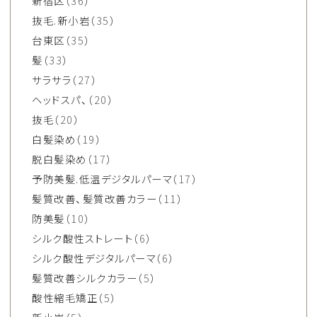
新宿区
（36）
抜毛.新小岩
（35）
台東区
（35）
髪
（33）
サラサラ
（27）
ヘッドスパ、
（20）
抜毛
（20）
白髪染め
（19）
脱白髪染め
（17）
予防美髪.低温デジタルパーマ
（17）
髪質改善、髪質改善カラー
（11）
防美髪
（10）
シルク酸性ストレート
（6）
シルク酸性デジタルパーマ
（6）
髪質改善シルクカラー
（5）
酸性縮毛矯正
（5）