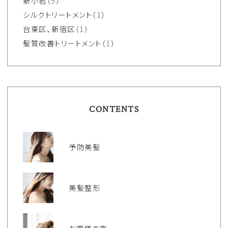
新小岩
（5）
シルクトリートメント
（1）
台東区、新宿区
（1）
髪質改善トリートメント
（1）
CONTENTS
予防美髪
美髪整形