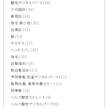
酸性デジタルパーマ
（36）
千代田区
（36）
新宿区
（36）
抜毛.新小岩
（35）
台東区
（35）
髪
（33）
サラサラ
（27）
ヘッドスパ、
（20）
抜毛
（20）
白髪染め
（19）
脱白髪染め
（17）
予防美髪.低温デジタルパーマ
（17）
髪質改善、髪質改善カラー
（11）
防美髪
（10）
シルク酸性ストレート
（6）
シルク酸性デジタルパーマ
（6）