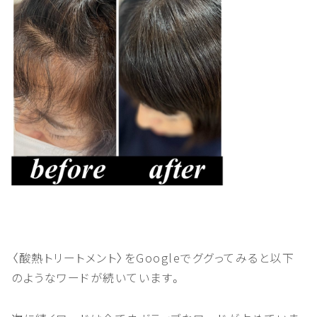
〈酸熱トリートメント〉をGoogleでググってみると以下
のようなワードが続いています。