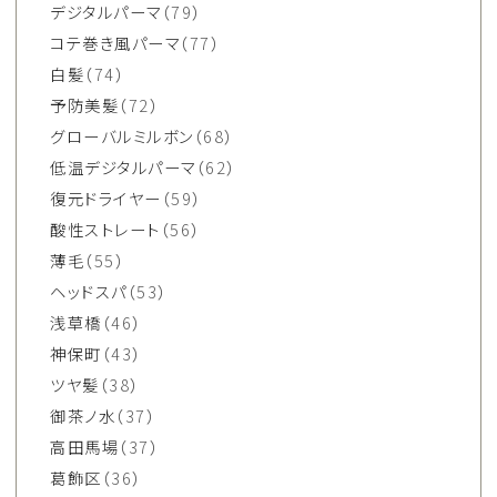
デジタルパーマ
（79）
コテ巻き風パーマ
（77）
白髪
（74）
予防美髪
（72）
グローバルミルボン
（68）
低温デジタルパーマ
（62）
復元ドライヤー
（59）
酸性ストレート
（56）
薄毛
（55）
ヘッドスパ
（53）
浅草橋
（46）
神保町
（43）
ツヤ髪
（38）
御茶ノ水
（37）
高田馬場
（37）
葛飾区
（36）