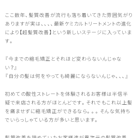
ここ数年、髪質改善が流行も落ち着いてきた雰囲気がり
ありますが実は、、、、最新ケミカルトリートメントの進化
により【超髪質改善】という新しいステージに入っていま
す。
『今までの縮毛矯正とそれほど変わらないんじゃな
い？』
『自分の髪は何をやっても綺麗にならないんじゃ、、、』
初めての酸性ストレートを体験されるお客様は半信半
疑で来店される方がほとんどです。それでもこれ以上髪
を痛ませずに縮毛矯正ができるなら。。。そんな気持ち
でいらっしゃている方が多いと思います。
髪質改善を諦めていたお客様達が異次元の髪質改善