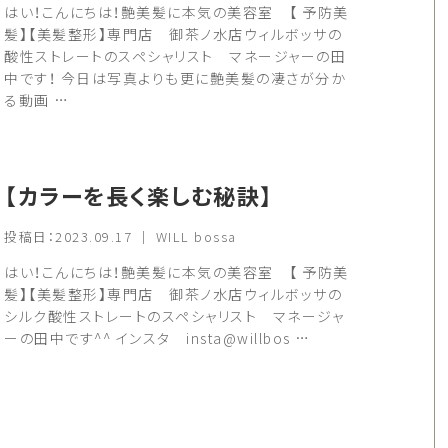
はい！こんにちは！艶美髪に本気の美容室 【 予防美
髪】【美髪整形】専門店 御茶ノ水店ウィルボッサの
酸性ストレートのスペシャリスト マネージャーの田
中です！ 今日は写真よりも更に艶美髪の凄さが分か
る動画 …
【カラーを長く楽しむ秘訣】
投稿日：2023.09.17 ｜ WILL bossa
はい！こんにちは！艶美髪に本気の美容室 【 予防美
髪】【美髪整形】専門店 御茶ノ水店ウィルボッサの
シルク酸性ストレートのスペシャリスト マネージャ
ーの田中です^^ インスタ insta@willbos …