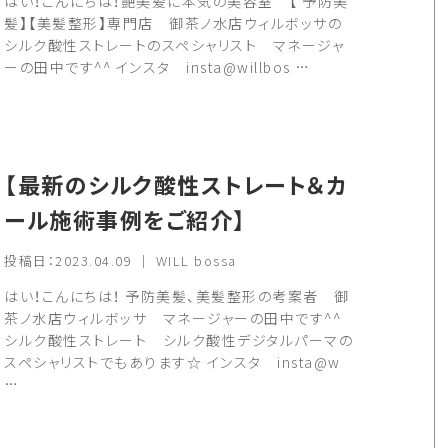
はい！こんにちは！艶美髪に本気の美容室 【 予防美
髪】【美髪整形】専門店 御茶ノ水店ウィルボッサの
シルク酸性ストレートのスペシャリスト マネージャ
ーの田中です^^ インスタ insta@willbos …
【最新のシルク酸性ストレート＆カ
ール施術事例をご紹介】
投稿日：2023.04.09 ｜ WILL bossa
はい！こんにちは！ 予防美髪、美髪整形の考案者 御
茶ノ水店ウィルボッサ マネージャーの田中です^^
シルク酸性ストレート シルク酸性デジタルパーマの
スペシャリストでもあります☆ インスタ insta@w
…