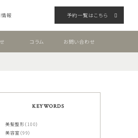
用情報
予約一覧はこちら
せ
コラム
お問い合わせ
KEYWORDS
美髪整形
（100）
美容室
（99）