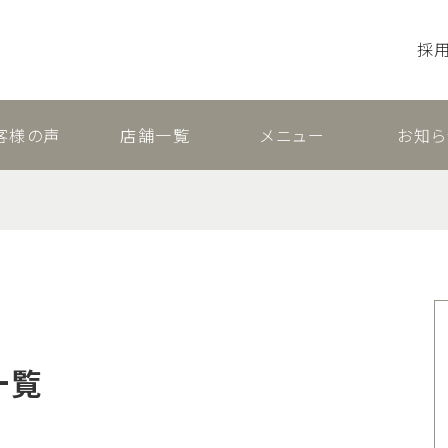
採
客様の声
店舗一覧
メニュー
お知ら
一覧