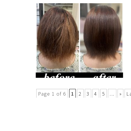
Page 1 of 6
1
2
3
4
5
...
»
L