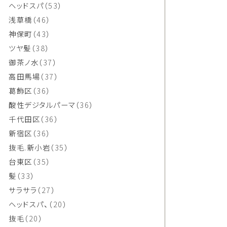
ヘッドスパ
（53）
浅草橋
（46）
神保町
（43）
ツヤ髪
（38）
御茶ノ水
（37）
高田馬場
（37）
葛飾区
（36）
酸性デジタルパーマ
（36）
千代田区
（36）
新宿区
（36）
抜毛.新小岩
（35）
台東区
（35）
髪
（33）
サラサラ
（27）
ヘッドスパ、
（20）
抜毛
（20）