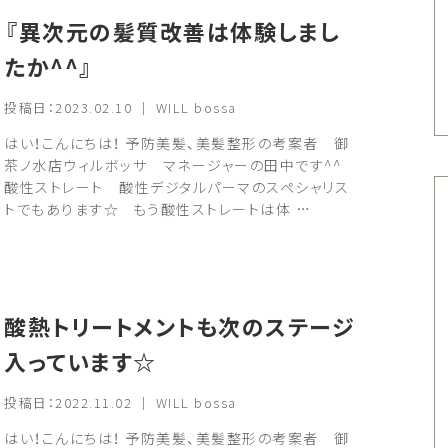
『異次元の髪質改善は体験しまし
たか^^』
投稿日：2023.02.10 ｜ WILL bossa
はい！こんにちは！ 予防美髪、美髪整形の考案者 御
茶ノ水店ウィルボッサ マネージャーの田中です^^
酸性ストレート 酸性デジタルパーマのスペシャリス
トでもあります☆ もう酸性ストレートは体 …
酸熱トリートメントも次のステージ
入っています☆
投稿日：2022.11.02 ｜ WILL bossa
はい！こんにちは！ 予防美髪、美髪整形の考案者 御