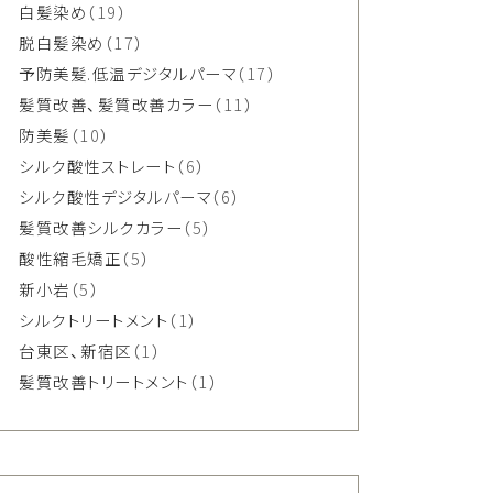
白髪染め
（19）
脱白髪染め
（17）
予防美髪.低温デジタルパーマ
（17）
髪質改善、髪質改善カラー
（11）
防美髪
（10）
シルク酸性ストレート
（6）
シルク酸性デジタルパーマ
（6）
髪質改善シルクカラー
（5）
酸性縮毛矯正
（5）
新小岩
（5）
シルクトリートメント
（1）
台東区、新宿区
（1）
髪質改善トリートメント
（1）