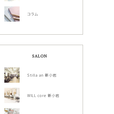
コラム
SALON
Stilla an 新小岩
WILL core 新小岩