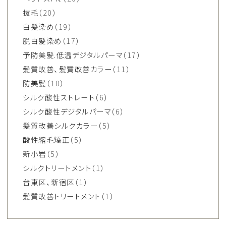
抜毛
（20）
白髪染め
（19）
脱白髪染め
（17）
予防美髪.低温デジタルパーマ
（17）
髪質改善、髪質改善カラー
（11）
防美髪
（10）
シルク酸性ストレート
（6）
シルク酸性デジタルパーマ
（6）
髪質改善シルクカラー
（5）
酸性縮毛矯正
（5）
新小岩
（5）
シルクトリートメント
（1）
台東区、新宿区
（1）
髪質改善トリートメント
（1）