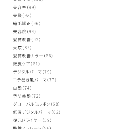
美容室
（99）
美髪
（98）
縮毛矯正
（96）
美容院
（94）
髪質改善
（92）
東京
（87）
髪質改善カラー
（86）
頭皮ケア
（81）
デジタルパーマ
（79）
コテ巻き風パーマ
（77）
白髪
（74）
予防美髪
（72）
グローバルミルボン
（68）
低温デジタルパーマ
（62）
復元ドライヤー
（59）
酸性ストレート
（56）