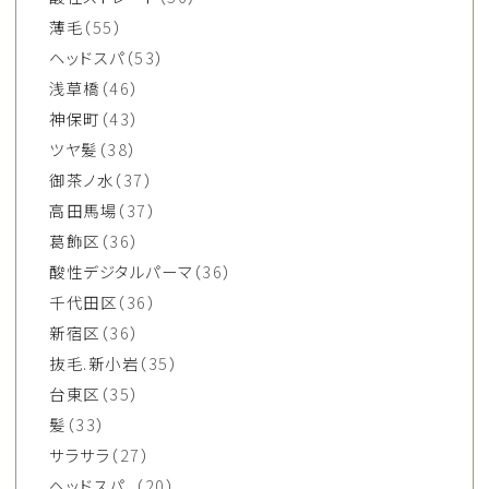
薄毛
（55）
ヘッドスパ
（53）
浅草橋
（46）
神保町
（43）
ツヤ髪
（38）
御茶ノ水
（37）
高田馬場
（37）
葛飾区
（36）
酸性デジタルパーマ
（36）
千代田区
（36）
新宿区
（36）
抜毛.新小岩
（35）
台東区
（35）
髪
（33）
サラサラ
（27）
ヘッドスパ、
（20）