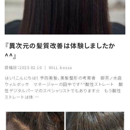
『異次元の髪質改善は体験しましたか
^^』
投稿日：2023.02.10 ｜ WILL bossa
はい！こんにちは！ 予防美髪、美髪整形の考案者 御茶ノ水店
ウィルボッサ マネージャーの田中です^^酸性ストレート 酸
性デジタルパーマのスペシャリストでもあります☆ もう酸性
ストレートは体 …