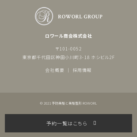
ロワール商会株式会社
〒101-0052
東京都千代田区神田小川町3-18 ホシビル2F
会社概要
採用情報
© 2021 予防美髪と美髪整形 ROWORL
予約一覧はこちら