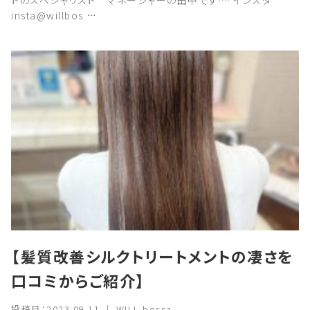
トのスペシャリスト マネージャーの田中です^^ インスタ
insta@willbos …
【髪質改善シルクトリートメントの凄さを
口コミからご紹介】
投稿日：2023.09.11 ｜ WILL bossa