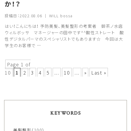
か！？
投稿日：2022.08.06 ｜ WILL bossa
はい！こんにちは！ 予防美髪、美髪整形の考案者 御茶ノ水店
ウィルボッサ マネージャーの田中です^^酸性ストレート 酸
性デジタルパーマのスペシャリストでもあります☆ 今回は大
学生のお客様で …
Page 1 of
10
1
2
3
4
5
...
10
...
»
Last »
KEYWORDS
美髪整形
（100）