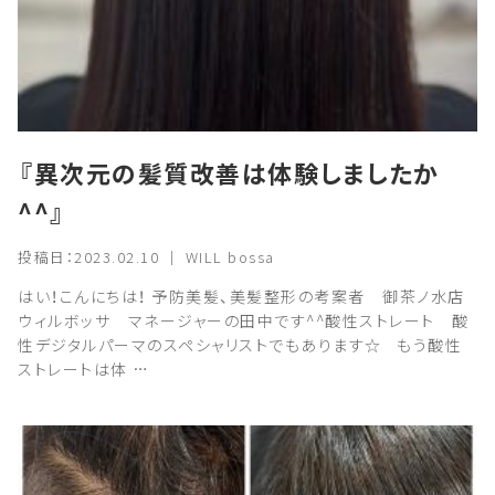
『異次元の髪質改善は体験しましたか
^^』
投稿日：2023.02.10 ｜ WILL bossa
はい！こんにちは！ 予防美髪、美髪整形の考案者 御茶ノ水店
ウィルボッサ マネージャーの田中です^^酸性ストレート 酸
性デジタルパーマのスペシャリストでもあります☆ もう酸性
ストレートは体 …