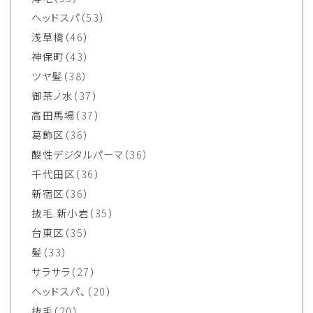
ヘッドスパ
（53）
浅草橋
（46）
神保町
（43）
ツヤ髪
（38）
御茶ノ水
（37）
高田馬場
（37）
葛飾区
（36）
酸性デジタルパーマ
（36）
千代田区
（36）
新宿区
（36）
抜毛.新小岩
（35）
台東区
（35）
髪
（33）
サラサラ
（27）
ヘッドスパ、
（20）
抜毛
（20）