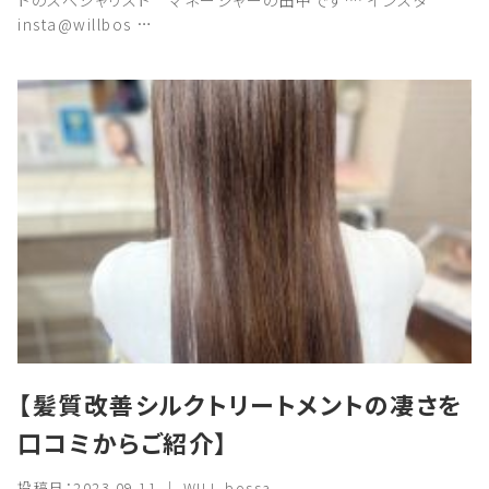
トのスペシャリスト マネージャーの田中です^^ インスタ
insta@willbos …
【髪質改善シルクトリートメントの凄さを
口コミからご紹介】
投稿日：2023.09.11 ｜ WILL bossa