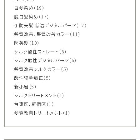
白髪染め
（19）
脱白髪染め
（17）
予防美髪.低温デジタルパーマ
（17）
髪質改善、髪質改善カラー
（11）
防美髪
（10）
シルク酸性ストレート
（6）
シルク酸性デジタルパーマ
（6）
髪質改善シルクカラー
（5）
酸性縮毛矯正
（5）
新小岩
（5）
シルクトリートメント
（1）
台東区、新宿区
（1）
髪質改善トリートメント
（1）