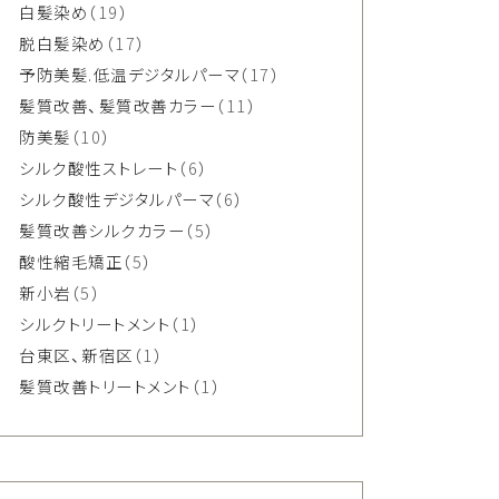
白髪染め
（19）
脱白髪染め
（17）
予防美髪.低温デジタルパーマ
（17）
髪質改善、髪質改善カラー
（11）
防美髪
（10）
シルク酸性ストレート
（6）
シルク酸性デジタルパーマ
（6）
髪質改善シルクカラー
（5）
酸性縮毛矯正
（5）
新小岩
（5）
シルクトリートメント
（1）
台東区、新宿区
（1）
髪質改善トリートメント
（1）