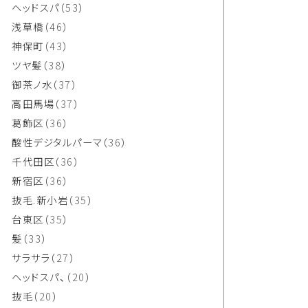
ヘッドスパ
（53）
浅草橋
（46）
神保町
（43）
ツヤ髪
（38）
御茶ノ水
（37）
高田馬場
（37）
葛飾区
（36）
酸性デジタルパーマ
（36）
千代田区
（36）
新宿区
（36）
抜毛.新小岩
（35）
台東区
（35）
髪
（33）
サラサラ
（27）
ヘッドスパ、
（20）
抜毛
（20）