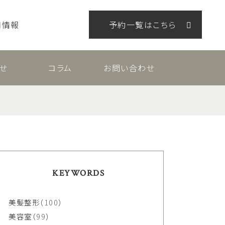
用情報
予約一覧はこちら
せ
コラム
お問い合わせ
KEYWORDS
美髪整形
（100）
美容室
（99）