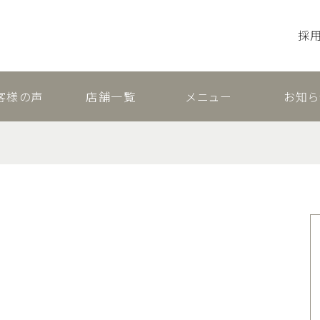
採
客様の声
店舗一覧
メニュー
お知ら