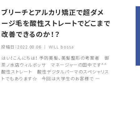
ブリーチとアルカリ矯正で超ダメ
ージ毛を酸性ストレートでどこまで
改善できるのか！？
投稿日：2022.08.06 ｜ WILL bossa
はい！こんにちは！ 予防美髪、美髪整形の考案者 御
茶ノ水店ウィルボッサ マネージャーの田中です^^
酸性ストレート 酸性デジタルパーマのスペシャリス
トでもあります☆ 今回は大学生のお客様で …