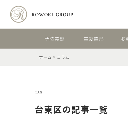
予防美髪
美髪整形
お
ホーム
コラム
TAG
台東区
の記事一覧