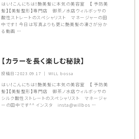
はい！こんにちは！艶美髪に本気の美容室 【 予防美
髪】【美髪整形】専門店 御茶ノ水店ウィルボッサの
酸性ストレートのスペシャリスト マネージャーの田
中です！ 今日は写真よりも更に艶美髪の凄さが分か
る動画 …
【カラーを長く楽しむ秘訣】
投稿日：2023.09.17 ｜ WILL bossa
はい！こんにちは！艶美髪に本気の美容室 【 予防美
髪】【美髪整形】専門店 御茶ノ水店ウィルボッサの
シルク酸性ストレートのスペシャリスト マネージャ
ーの田中です^^ インスタ insta@willbos …