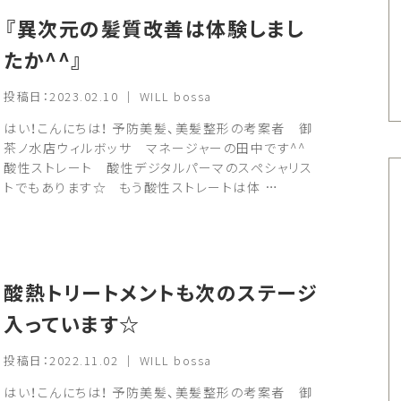
『異次元の髪質改善は体験しまし
たか^^』
投稿日：2023.02.10 ｜ WILL bossa
はい！こんにちは！ 予防美髪、美髪整形の考案者 御
茶ノ水店ウィルボッサ マネージャーの田中です^^
酸性ストレート 酸性デジタルパーマのスペシャリス
トでもあります☆ もう酸性ストレートは体 …
酸熱トリートメントも次のステージ
入っています☆
投稿日：2022.11.02 ｜ WILL bossa
はい！こんにちは！ 予防美髪、美髪整形の考案者 御