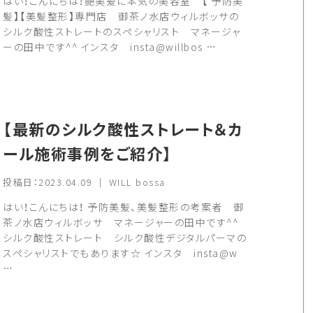
はい！こんにちは！艶美髪に本気の美容室 【 予防美
髪】【美髪整形】専門店 御茶ノ水店ウィルボッサの
シルク酸性ストレートのスペシャリスト マネージャ
ーの田中です^^ インスタ insta@willbos …
【最新のシルク酸性ストレート＆カ
ール施術事例をご紹介】
投稿日：2023.04.09 ｜ WILL bossa
はい！こんにちは！ 予防美髪、美髪整形の考案者 御
茶ノ水店ウィルボッサ マネージャーの田中です^^
シルク酸性ストレート シルク酸性デジタルパーマの
スペシャリストでもあります☆ インスタ insta@w
…