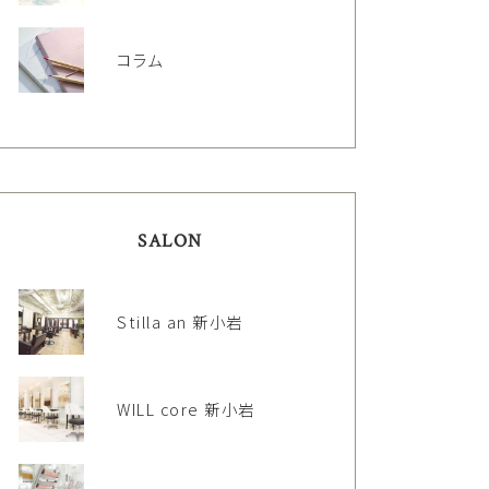
コラム
SALON
Stilla an 新小岩
WILL core 新小岩