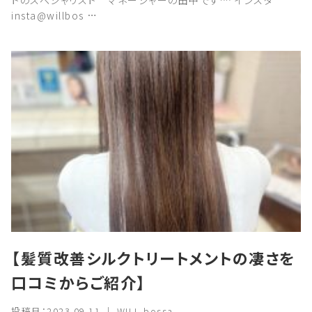
トのスペシャリスト マネージャーの田中です^^ インスタ
insta@willbos …
【髪質改善シルクトリートメントの凄さを
口コミからご紹介】
投稿日：2023.09.11 ｜ WILL bossa