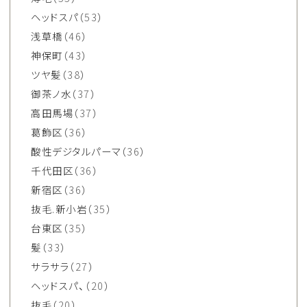
ヘッドスパ
（53）
浅草橋
（46）
神保町
（43）
ツヤ髪
（38）
御茶ノ水
（37）
高田馬場
（37）
葛飾区
（36）
酸性デジタルパーマ
（36）
千代田区
（36）
新宿区
（36）
抜毛.新小岩
（35）
台東区
（35）
髪
（33）
サラサラ
（27）
ヘッドスパ、
（20）
抜毛
（20）