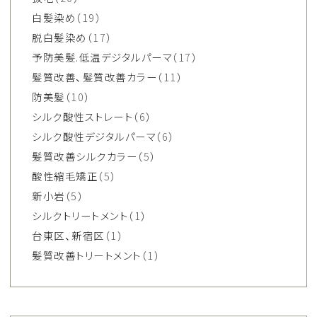
白髪染め
（19）
脱白髪染め
（17）
予防美髪.低温デジタルパーマ
（17）
髪質改善、髪質改善カラー
（11）
防美髪
（10）
シルク酸性ストレート
（6）
シルク酸性デジタルパーマ
（6）
髪質改善シルクカラー
（5）
酸性縮毛矯正
（5）
新小岩
（5）
シルクトリートメント
（1）
台東区、新宿区
（1）
髪質改善トリートメント
（1）