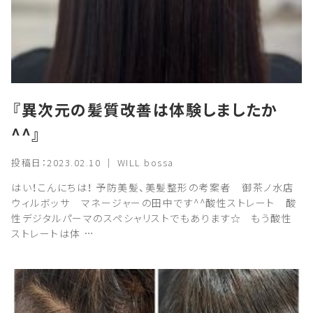
『異次元の髪質改善は体験しましたか
^^』
投稿日：2023.02.10 ｜ WILL bossa
はい！こんにちは！ 予防美髪、美髪整形の考案者 御茶ノ水店
ウィルボッサ マネージャーの田中です^^酸性ストレート 酸
性デジタルパーマのスペシャリストでもあります☆ もう酸性
ストレートは体 …