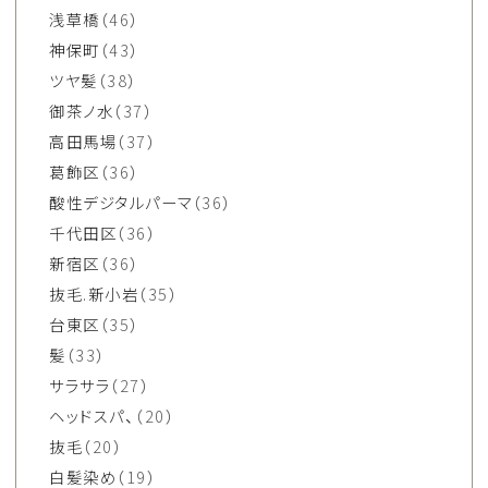
浅草橋
（46）
神保町
（43）
ツヤ髪
（38）
御茶ノ水
（37）
高田馬場
（37）
葛飾区
（36）
酸性デジタルパーマ
（36）
千代田区
（36）
新宿区
（36）
抜毛.新小岩
（35）
台東区
（35）
髪
（33）
サラサラ
（27）
ヘッドスパ、
（20）
抜毛
（20）
白髪染め
（19）