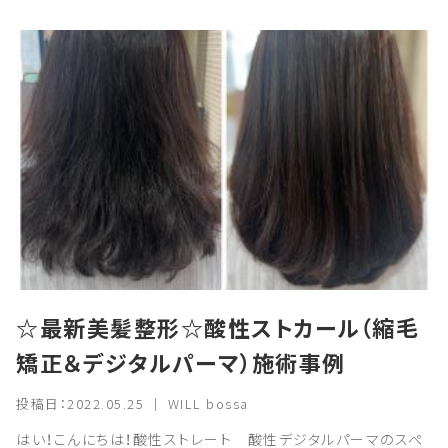
☆最新美髪整形☆酸性ストカール（縮毛
矯正＆デジタルパーマ）施術事例
投稿日：2022.05.25 ｜ WILL bossa
はい！こんにちは！酸性ストレート 酸性デジタルパーマのスペ