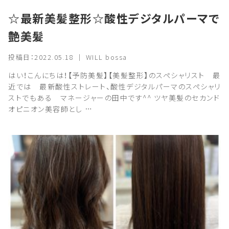
☆最新美髪整形☆酸性デジタルパーマで
艶美髪
投稿日：2022.05.18 ｜ WILL bossa
はい！こんにちは！【予防美髪】【美髪整形】のスペシャリスト 最
近では 最新酸性ストレート、酸性デジタルパーマのスペシャリ
ストでもある マネージャーの田中です^^ ツヤ美髪のセカンド
オピニオン美容師とし …