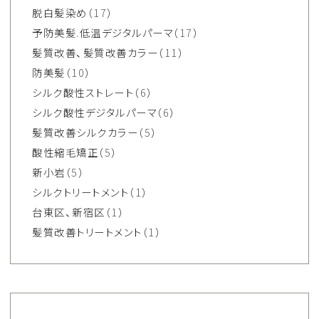
脱白髪染め
（17）
予防美髪.低温デジタルパーマ
（17）
髪質改善、髪質改善カラー
（11）
防美髪
（10）
シルク酸性ストレート
（6）
シルク酸性デジタルパーマ
（6）
髪質改善シルクカラー
（5）
酸性縮毛矯正
（5）
新小岩
（5）
シルクトリートメント
（1）
台東区、新宿区
（1）
髪質改善トリートメント
（1）