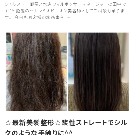
シャリスト 御茶ノ水店ウィルボッサ マネージャーの田中で
す^^ 艶髪のセカンドオピニオン美容師としてご相談も承りま
す。 今日もお客様の施術事例 …
☆最新美髪整形☆酸性ストレートでシル
クのような手触りに^^