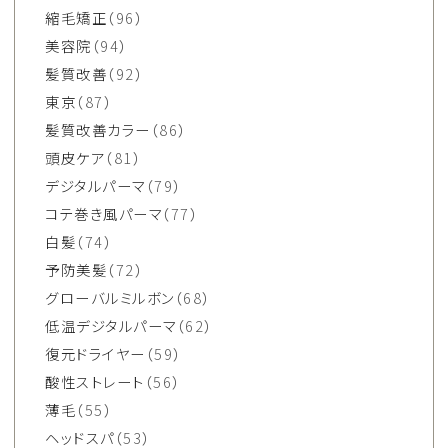
縮毛矯正
（96）
美容院
（94）
髪質改善
（92）
東京
（87）
髪質改善カラー
（86）
頭皮ケア
（81）
デジタルパーマ
（79）
コテ巻き風パーマ
（77）
白髪
（74）
予防美髪
（72）
グローバルミルボン
（68）
低温デジタルパーマ
（62）
復元ドライヤー
（59）
酸性ストレート
（56）
薄毛
（55）
ヘッドスパ
（53）