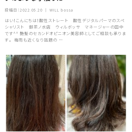
投稿日：2022.05.20 ｜ WILL bossa
はい！こんにちは！酸性ストレート 酸性デジタルパーマのスペ
シャリスト 御茶ノ水店 ウィルボッサ マネージャーの田中
です^^ 艶髪のセカンドオピニオン美容師としてご相談も承りま
す。 梅雨も近くなり話題の …