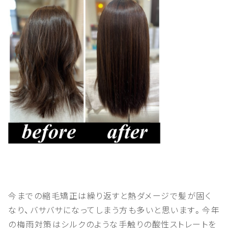
今までの縮毛矯正は繰り返すと熱ダメージで髪が固く
なり、バサバサになってしまう方も多いと思います。今年
の梅雨対策はシルクのような手触りの酸性ストレートを