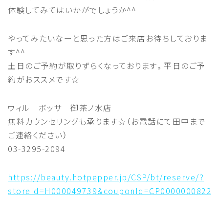
体験してみてはいかがでしょうか^^
やってみたいなーと思った方はご来店お待ちしておりま
す^^
土日のご予約が取りずらくなっております。平日のご予
約がおススメです☆
ウィル ボッサ 御茶ノ水店
無料カウンセリングも承ります☆（お電話にて田中まで
ご連絡ください）
03-3295-2094
https://beauty.hotpepper.jp/CSP/bt/reserve/?
storeId=H000049739&couponId=CP0000000822