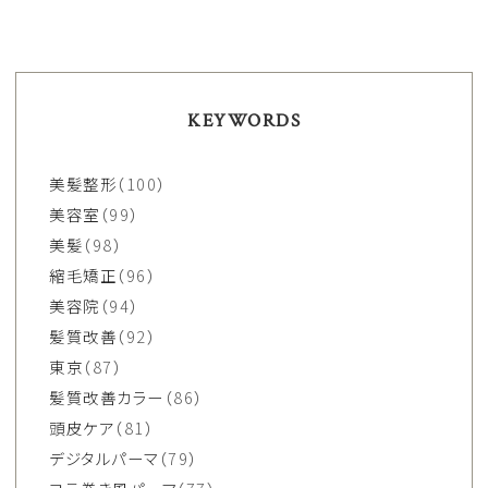
KEYWORDS
美髪整形
（100）
美容室
（99）
美髪
（98）
縮毛矯正
（96）
美容院
（94）
髪質改善
（92）
東京
（87）
髪質改善カラー
（86）
頭皮ケア
（81）
デジタルパーマ
（79）