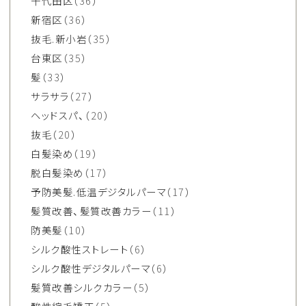
千代田区
（36）
新宿区
（36）
抜毛.新小岩
（35）
台東区
（35）
髪
（33）
サラサラ
（27）
ヘッドスパ、
（20）
抜毛
（20）
白髪染め
（19）
脱白髪染め
（17）
予防美髪.低温デジタルパーマ
（17）
髪質改善、髪質改善カラー
（11）
防美髪
（10）
シルク酸性ストレート
（6）
シルク酸性デジタルパーマ
（6）
髪質改善シルクカラー
（5）