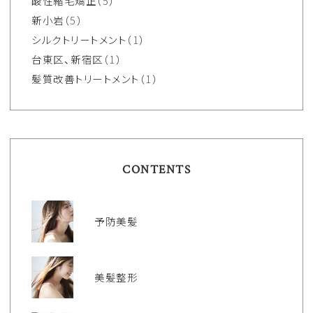
酸性縮毛矯正
（5）
新小岩
（5）
シルクトリートメント
（1）
台東区、新宿区
（1）
髪質改善トリートメント
（1）
CONTENTS
予防美髪
美髪整形