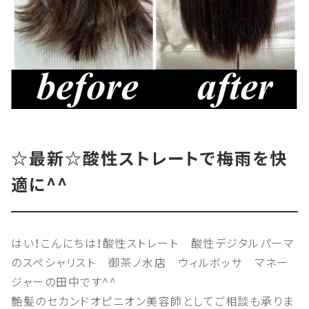
☆最新☆酸性ストレートで梅雨を快
適に^^
はい！こんにちは！酸性ストレート 酸性デジタルパーマ
のスペシャリスト 御茶ノ水店 ウィルボッサ マネー
ジャーの田中です^^
艶髪のセカンドオピニオン美容師としてご相談も承りま