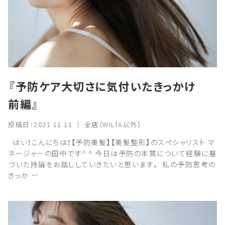
『予防ケア大切さに気付いたきっかけ
前編』
投稿日：2021.11.11 ｜ 全店（WILfA以外）
はい！こんにちは！【予防美髪】【美髪整形】のスペシャリスト マ
ネージャーの田中です^ ^ 今日は予防の本質について経験に基
づいた持論をお話ししていきたいと思います。 私の予防思考の
きっか …