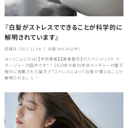
『白髪がストレスでできることが科学的に
解明されています』
投稿日：2021.11.04 ｜ 全店（WILfA以外）
はい！こんにちは！【予防美髪】【美髪整形】のスペシャリスト マ
ネージャーの田中です^ ^ 2020年の英科学誌ネイチャーの電子
版のに掲載された論文で『ストレスによって白髪が増えることが
解明される』 と …