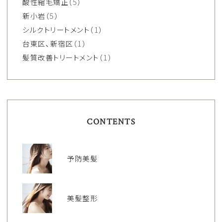
酸性縮毛矯正
（5）
新小岩
（5）
シルクトリートメント
（1）
台東区、新宿区
（1）
髪質改善トリートメント
（1）
CONTENTS
予防美髪
美髪整形