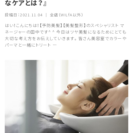
なケアとは？』
投稿日：2021.11.04 ｜ 全店（WILfA以外）
はい！こんにちは！【予防美髪】【美髪整形】のスペシャリスト マ
ネージャーの田中です^ ^ 今日はツヤ美髪になるためにとても
大切な考え方をお伝えしていきます。皆さん美容室でカラーや
パーマと一緒にトリート …