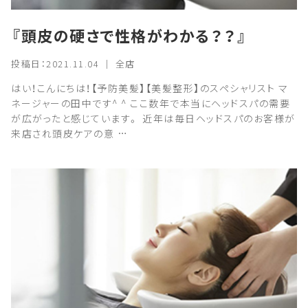
『頭皮の硬さで性格がわかる？？』
投稿日：2021.11.04 ｜ 全店
はい！こんにちは！【予防美髪】【美髪整形】のスペシャリスト マ
ネージャーの田中です^ ^ ここ数年で本当にヘッドスパの需要
が広がったと感じています。 近年は毎日ヘッドスパのお客様が
来店され頭皮ケアの意 …