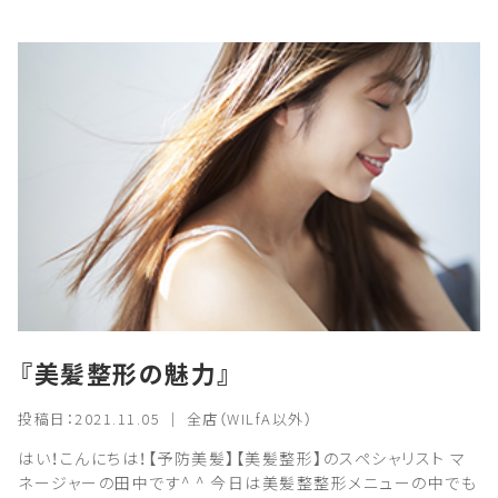
『美髪整形の魅力』
投稿日：2021.11.05 ｜ 全店（WILfA以外）
はい！こんにちは！【予防美髪】【美髪整形】のスペシャリスト マ
ネージャーの田中です^ ^ 今日は美髪整整形メニューの中でも