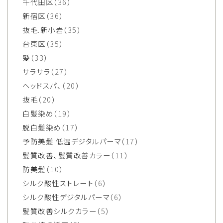
千代田区
（36）
新宿区
（36）
抜毛.新小岩
（35）
台東区
（35）
髪
（33）
サラサラ
（27）
ヘッドスパ、
（20）
抜毛
（20）
白髪染め
（19）
脱白髪染め
（17）
予防美髪.低温デジタルパーマ
（17）
髪質改善、髪質改善カラー
（11）
防美髪
（10）
シルク酸性ストレート
（6）
シルク酸性デジタルパーマ
（6）
髪質改善シルクカラー
（5）