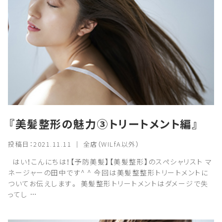
『美髪整形の魅力③トリートメント編』
投稿日：2021.11.11 ｜ 全店（WILfA以外）
はい！こんにちは！【予防美髪】【美髪整形】のスペシャリスト マ
ネージャーの田中です^ ^ 今回は美髪整整形トリートメントに
ついてお伝えします。 美髪整形トリートメントはダメージで失
ってし …