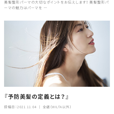
美髪整形パーマの大切なポイントをお伝えします！ 美髪整形パ
ーマの魅力はパーマを …
『予防美髪の定義とは？』
投稿日：2021.11.04 ｜ 全店（WILfA以外）