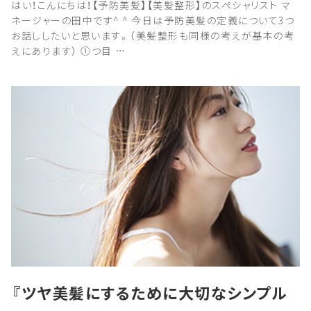
はい！こんにちは！【予防美髪】【美髪整形】のスペシャリスト マ
ネージャーの田中です^ ^ 今日は予防美髪の定義について3つ
お話ししたいと思います。（美髪整形も同様の考えが基本の考
えにあります） ①つ目 …
『ツヤ美髪にするために大切なシンプル