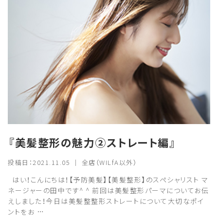
『美髪整形の魅力②ストレート編』
投稿日：2021.11.05 ｜ 全店（WILfA以外）
はい！こんにちは！【予防美髪】【美髪整形】のスペシャリスト マ
ネージャーの田中です^ ^ 前回は美髪整形パーマについてお伝
えしました！今日は美髪整整形ストレートについて大切なポイ
ントをお …