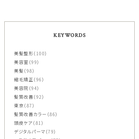
KEYWORDS
美髪整形
（100）
美容室
（99）
美髪
（98）
縮毛矯正
（96）
美容院
（94）
髪質改善
（92）
東京
（87）
髪質改善カラー
（86）
頭皮ケア
（81）
デジタルパーマ
（79）