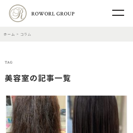
ホーム
コラム
TAG
美容室
の記事一覧