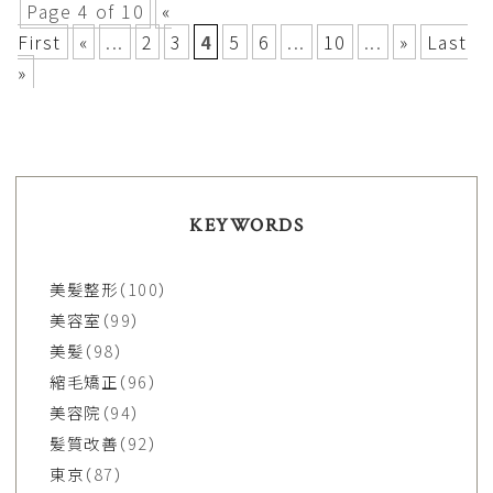
Page 4 of 10
«
First
«
...
2
3
4
5
6
...
10
...
»
Last
»
KEYWORDS
美髪整形
（100）
美容室
（99）
美髪
（98）
縮毛矯正
（96）
美容院
（94）
髪質改善
（92）
東京
（87）