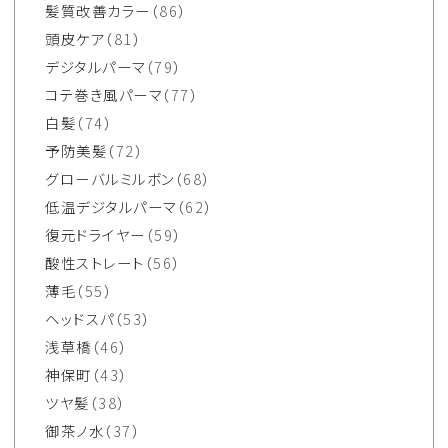
髪質改善カラー
（86）
頭皮ケア
（81）
デジタルパーマ
（79）
コテ巻き風パーマ
（77）
白髪
（74）
予防美髪
（72）
グローバルミルボン
（68）
低温デジタルパーマ
（62）
復元ドライヤー
（59）
酸性ストレート
（56）
薄毛
（55）
ヘッドスパ
（53）
浅草橋
（46）
神保町
（43）
ツヤ髪
（38）
御茶ノ水
（37）