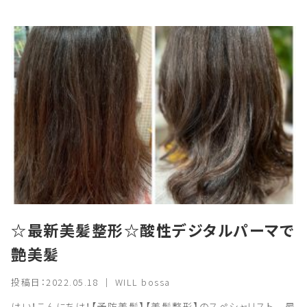
☆最新美髪整形☆酸性デジタルパーマで
艶美髪
投稿日：2022.05.18 ｜ WILL bossa
はい！こんにちは！【予防美髪】【美髪整形】のスペシャリスト 最