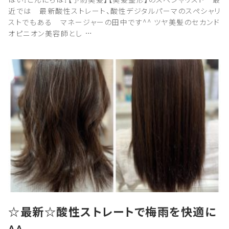
近では 最新酸性ストレート、酸性デジタルパーマのスペシャリ
ストでもある マネージャーの田中です^^ ツヤ美髪のセカンド
オピニオン美容師とし …
☆最新☆酸性ストレートで梅雨を快適に