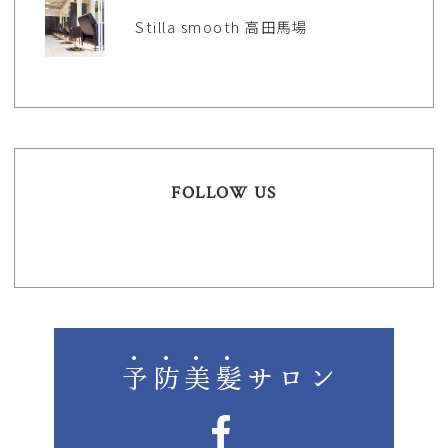
Stilla smooth 高田馬場
FOLLOW US