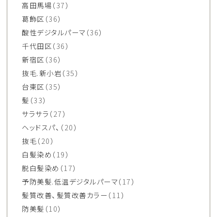
高田馬場
（37）
葛飾区
（36）
酸性デジタルパーマ
（36）
千代田区
（36）
新宿区
（36）
抜毛.新小岩
（35）
台東区
（35）
髪
（33）
サラサラ
（27）
ヘッドスパ、
（20）
抜毛
（20）
白髪染め
（19）
脱白髪染め
（17）
予防美髪.低温デジタルパーマ
（17）
髪質改善、髪質改善カラー
（11）
防美髪
（10）