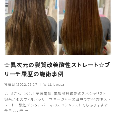
☆異次元の髪質改善酸性ストレート☆ブ
リーチ履歴の施術事例
投稿日：2022.07.17 ｜ WILL bossa
はい！こんにちは！ 予防美髪、美髪整形最新のスペシャリスト
御茶ノ水店ウィルボッサ マネージャーの田中です^^酸性スト
レート 酸性デジタルパーマのスペシャリストでもあります☆
今日はカラ …