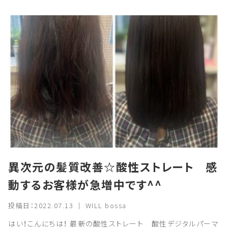
異次元の髪質改善☆酸性ストレート 感
動するお客様が急増中です^^
投稿日：2022.07.13 ｜ WILL bossa
はい！こんにちは！ 最新の酸性ストレート 酸性デジタルパーマ