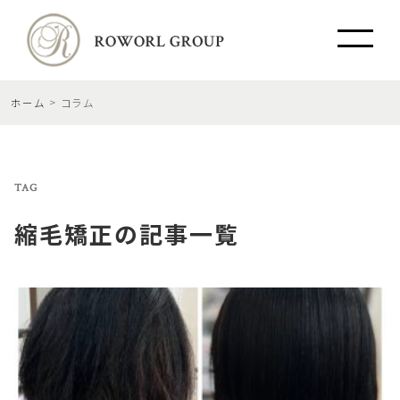
ホーム
コラム
TAG
縮毛矯正
の記事一覧