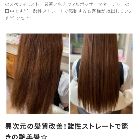
のスペシャリスト 御茶ノ水店ウィルボッサ マネージャーの
田中です^^ 酸性ストレートで感動するお客様が続出していま
す^^ クセ …
異次元の髪質改善！酸性ストレートで驚
きの艶美髪☆