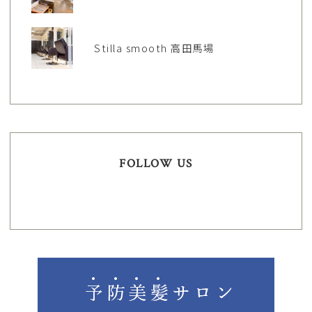
Stilla smooth 高田馬場
FOLLOW US