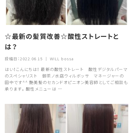
☆最新の髪質改善☆酸性ストレートと
は？
投稿日：2022.06.15 ｜ WILL bossa
はい！こんにちは！ 最新の酸性ストレート 酸性デジタルパーマ
のスペシャリスト 御茶ノ水店ウィルボッサ マネージャーの
田中です^^ 艶美髪のセカンドオピニオン美容師としてご相談も
承ります。酸性メニューは …