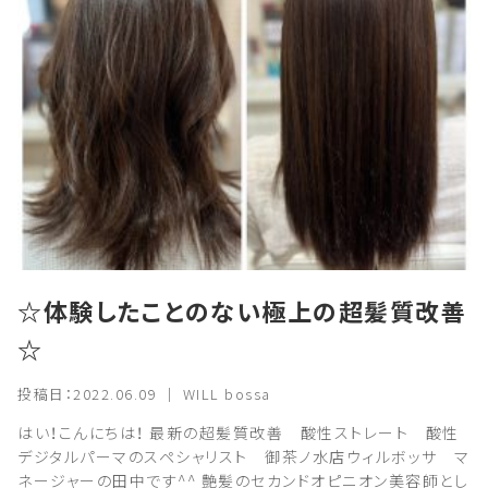
☆体験したことのない極上の超髪質改善
☆
投稿日：2022.06.09 ｜ WILL bossa
はい！こんにちは！ 最新の超髪質改善 酸性ストレート 酸性
デジタルパーマのスペシャリスト 御茶ノ水店ウィルボッサ マ
ネージャーの田中です^^ 艶髪のセカンドオピニオン美容師とし