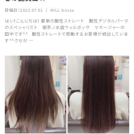
投稿日：2022.07.01 ｜ WILL bossa
はい！こんにちは！ 最新の酸性ストレート 酸性デジタルパーマ
のスペシャリスト 御茶ノ水店ウィルボッサ マネージャーの
田中です^^ 酸性ストレートで感動するお客様が続出していま
す^^クセが …