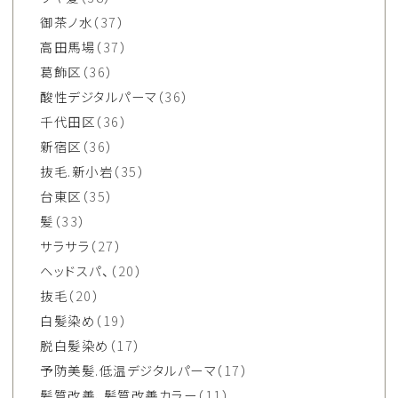
御茶ノ水
（37）
高田馬場
（37）
葛飾区
（36）
酸性デジタルパーマ
（36）
千代田区
（36）
新宿区
（36）
抜毛.新小岩
（35）
台東区
（35）
髪
（33）
サラサラ
（27）
ヘッドスパ、
（20）
抜毛
（20）
白髪染め
（19）
脱白髪染め
（17）
予防美髪.低温デジタルパーマ
（17）
髪質改善、髪質改善カラー
（11）