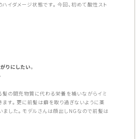
のハイダメージ状態です。今回、初めて酸性スト
上がりにしたい
。
い
いる髪の間充物質に代わる栄養を補いながらイミ
きます。更に前髪は癖を取り過ぎないように薬
いました。モデルさんは顔出しNGなので前髪は