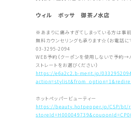
ウィル ボッサ 御茶ノ水店
※あまりに痛みすぎてしまっている方は事
無料カウンセリングも承ります☆（お電話に
03-3295-2094
WEB予約（クーポンを使用しないで予約→
ストレートをお選びください）
https://e6a2c2.b-merit.jp/033295209
action=stylist&from_option=1&redire
ホットペッパービューティー
https://beauty.hotpepper.jp/CSP/bt/
storeId=H000049739&couponId=CP