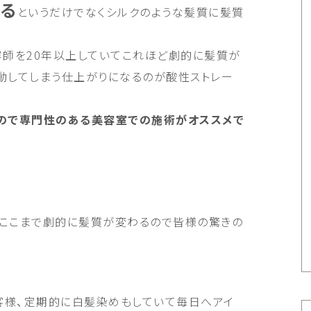
なる
というだけでなくシルクのような髪質に髪質
容師を20年以上していてこれほど劇的に髪質が
動してしまう仕上がりになるのが酸性ストレー
ので専門性のある美容室での施術がオススメで
ここまで劇的に髪質が変わるので皆様の驚きの
客様、定期的に白髪染めもしていて毎日へアイ