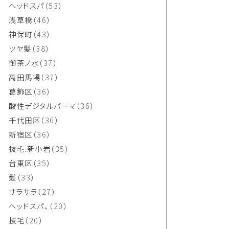
ヘッドスパ
（53）
浅草橋
（46）
神保町
（43）
ツヤ髪
（38）
御茶ノ水
（37）
高田馬場
（37）
葛飾区
（36）
酸性デジタルパーマ
（36）
千代田区
（36）
新宿区
（36）
抜毛.新小岩
（35）
台東区
（35）
髪
（33）
サラサラ
（27）
ヘッドスパ、
（20）
抜毛
（20）