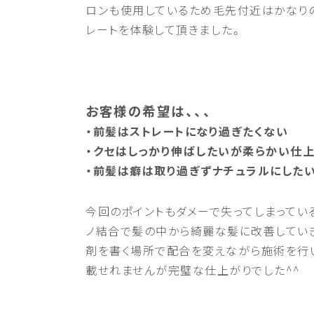
ロンも使用しているため毛先付近はかなり
レートを体験して頂きました。
お客様の希望は、、、
・前髪はストレートになり過ぎたくない
・クセはしっかり伸ばしたいが柔らかい仕
・前髪は癖は取り過ぎずナチュラルにした
今回のポイントもダメーで失ってしまって
ノ結合で髪の中から綺麗な髪に改善してい
剤を書く場所で配合を変えながら施術を行
載せれませんが完璧な仕上がりでした^^