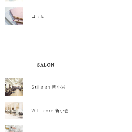
コラム
SALON
Stilla an 新小岩
WILL core 新小岩