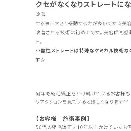
クセがなくなりストレートに
改善
する事に大きく感動する方が多いです☆美
改善される技術は初めてです。美容師も感
ト。
※酸性ストレートは特殊なケミカル技術な
す☆
何年も縮毛矯正をかけ続けているお客様も
リアクションを見ていると嬉しくなります^^
【お客様 施術事例】
50代の縮毛矯正を10年以上かけていたお