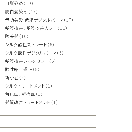
白髪染め
（19）
脱白髪染め
（17）
予防美髪.低温デジタルパーマ
（17）
髪質改善、髪質改善カラー
（11）
防美髪
（10）
シルク酸性ストレート
（6）
シルク酸性デジタルパーマ
（6）
髪質改善シルクカラー
（5）
酸性縮毛矯正
（5）
新小岩
（5）
シルクトリートメント
（1）
台東区、新宿区
（1）
髪質改善トリートメント
（1）