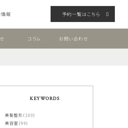
用情報
予約一覧はこちら
せ
コラム
お問い合わせ
KEYWORDS
美髪整形
（100）
美容室
（99）