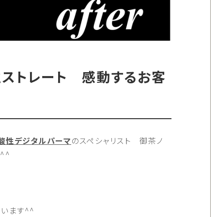
ストレート 感動するお客
酸性デジタルパーマ
のスペシャリスト 御茶ノ
^^
います^^