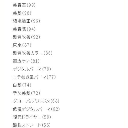
美容室
（99）
美髪
（98）
縮毛矯正
（96）
美容院
（94）
髪質改善
（92）
東京
（87）
髪質改善カラー
（86）
頭皮ケア
（81）
デジタルパーマ
（79）
コテ巻き風パーマ
（77）
白髪
（74）
予防美髪
（72）
グローバルミルボン
（68）
低温デジタルパーマ
（62）
復元ドライヤー
（59）
酸性ストレート
（56）