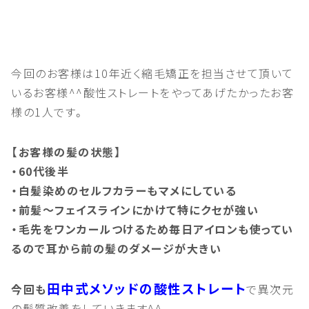
今回のお客様は10年近く縮毛矯正を担当させて頂いて
いるお客様^^酸性ストレートをやってあげたかったお客
様の1人です。
【お客様の髪の状態】
・60代後半
・白髪染めのセルフカラーもマメにしている
・前髪～フェイスラインにかけて特にクセが強い
・毛先をワンカールつけるため毎日アイロンも使ってい
るので耳から前の髪のダメージが大きい
田中式メソッドの酸性ストレート
今回も
で異次元
の髪質改善をしていきます^^