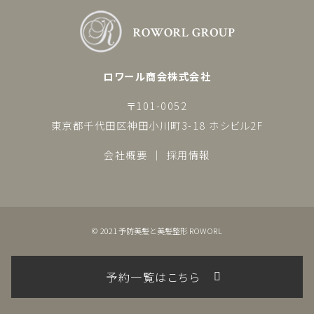
ロワール商会株式会社
〒101-0052
東京都千代田区神田小川町3-18 ホシビル2F
会社概要
採用情報
© 2021 予防美髪と美髪整形 ROWORL
予約一覧はこちら