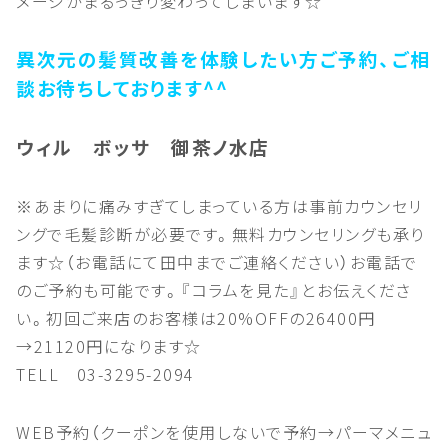
メージがまるっきり変わってしまいます☆
異次元の髪質改善を体験したい方ご予約、ご相
談お待ちしております^^
ウィル ボッサ 御茶ノ水店
※あまりに痛みすぎてしまっている方は事前カウンセリ
ングで毛髪診断が必要です。無料カウンセリングも承り
ます☆（お電話にて田中までご連絡ください）お電話で
のご予約も可能です。『コラムを見た』とお伝えくださ
い。初回ご来店のお客様は20%OFFの26400円
→21120円になります☆
TELL 03-3295-2094
WEB予約（クーポンを使用しないで予約→パーマメニュ