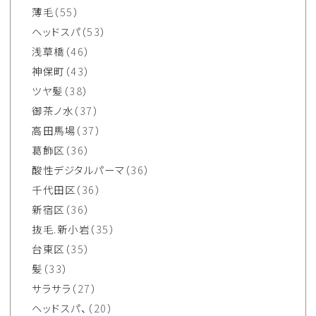
薄毛
（55）
ヘッドスパ
（53）
浅草橋
（46）
神保町
（43）
ツヤ髪
（38）
御茶ノ水
（37）
高田馬場
（37）
葛飾区
（36）
酸性デジタルパーマ
（36）
千代田区
（36）
新宿区
（36）
抜毛.新小岩
（35）
台東区
（35）
髪
（33）
サラサラ
（27）
ヘッドスパ、
（20）