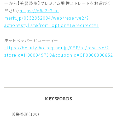
ーから【美髪整形】プレミアム酸性ストレートをお選びく
ださい）
https://e6a2c2.b-
merit.jp/0332952094/web/reserve2/?
action=stylist&from_option=1&redirect=1
ホットペッパービューティー
https://beauty.hotpepper.jp/CSP/bt/reserve/?
storeId=H000049739&couponId=CP0000000852
KEYWORDS
美髪整形
（100）