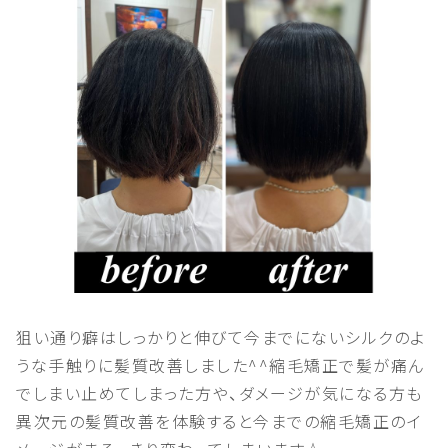
狙い通り癖はしっかりと伸びて今までにないシルクのよ
うな手触りに髪質改善しました^^縮毛矯正で髪が痛ん
でしまい止めてしまった方や、ダメージが気になる方も
異次元の髪質改善を体験すると今までの縮毛矯正のイ