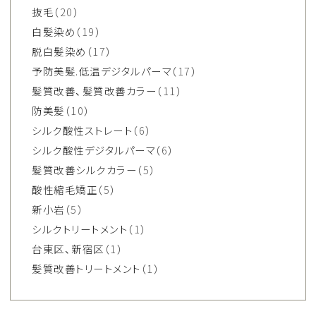
抜毛
（20）
白髪染め
（19）
脱白髪染め
（17）
予防美髪.低温デジタルパーマ
（17）
髪質改善、髪質改善カラー
（11）
防美髪
（10）
シルク酸性ストレート
（6）
シルク酸性デジタルパーマ
（6）
髪質改善シルクカラー
（5）
酸性縮毛矯正
（5）
新小岩
（5）
シルクトリートメント
（1）
台東区、新宿区
（1）
髪質改善トリートメント
（1）