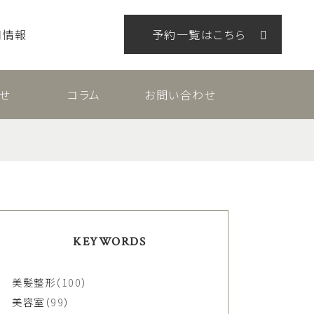
用情報
予約一覧はこちら
せ
コラム
お問い合わせ
KEYWORDS
美髪整形
（100）
美容室
（99）