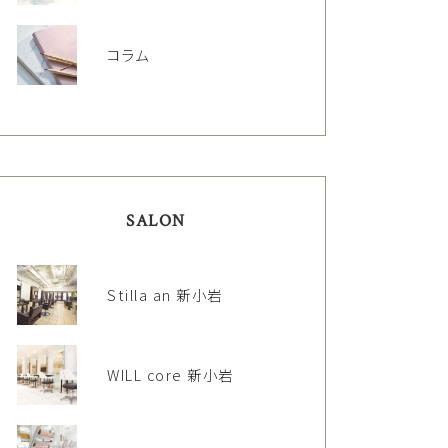
コラム
SALON
Stilla an 新小岩
WILL core 新小岩