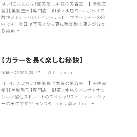
はい！こんにちは！艶美髪に本気の美容室 【 予防美
髪】【美髪整形】専門店 御茶ノ水店ウィルボッサの
酸性ストレートのスペシャリスト マネージャーの田
中です！ 今日は写真よりも更に艶美髪の凄さが分か
る動画 …
【カラーを長く楽しむ秘訣】
投稿日：2023.09.17 ｜ WILL bossa
はい！こんにちは！艶美髪に本気の美容室 【 予防美
髪】【美髪整形】専門店 御茶ノ水店ウィルボッサの
シルク酸性ストレートのスペシャリスト マネージャ
ーの田中です^^ インスタ insta@willbos …