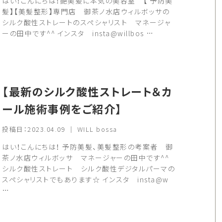
はい！こんにちは！艶美髪に本気の美容室 【 予防美
髪】【美髪整形】専門店 御茶ノ水店ウィルボッサの
シルク酸性ストレートのスペシャリスト マネージャ
ーの田中です^^ インスタ insta@willbos …
【最新のシルク酸性ストレート＆カ
ール施術事例をご紹介】
投稿日：2023.04.09 ｜ WILL bossa
はい！こんにちは！ 予防美髪、美髪整形の考案者 御
茶ノ水店ウィルボッサ マネージャーの田中です^^
シルク酸性ストレート シルク酸性デジタルパーマの
スペシャリストでもあります☆ インスタ insta@w
…