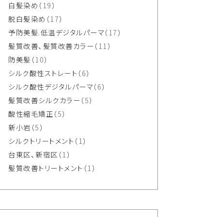
白髪染め
（19）
脱白髪染め
（17）
予防美髪.低温デジタルパーマ
（17）
髪質改善、髪質改善カラー
（11）
防美髪
（10）
シルク酸性ストレート
（6）
シルク酸性デジタルパーマ
（6）
髪質改善シルクカラー
（5）
酸性縮毛矯正
（5）
新小岩
（5）
シルクトリートメント
（1）
台東区、新宿区
（1）
髪質改善トリートメント
（1）