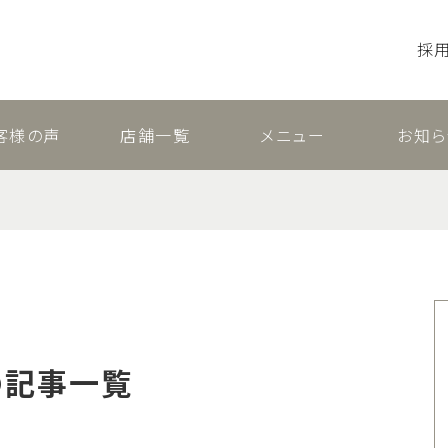
採
客様の声
店舗一覧
メニュー
お知ら
の記事一覧