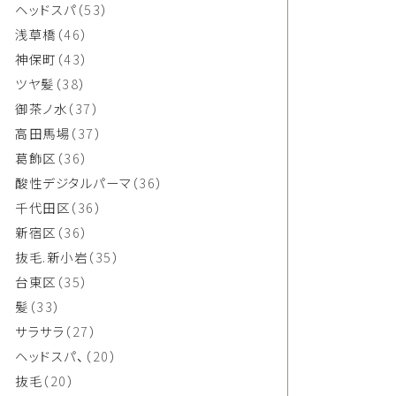
ヘッドスパ
（53）
浅草橋
（46）
神保町
（43）
ツヤ髪
（38）
御茶ノ水
（37）
高田馬場
（37）
葛飾区
（36）
酸性デジタルパーマ
（36）
千代田区
（36）
新宿区
（36）
抜毛.新小岩
（35）
台東区
（35）
髪
（33）
サラサラ
（27）
ヘッドスパ、
（20）
抜毛
（20）