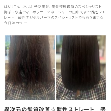
はい！こんにちは！ 予防美髪、美髪整形最新のスペシャリスト
御茶ノ水店ウィルボッサ マネージャーの田中です^^酸性スト
レート 酸性デジタルパーマのスペシャリストでもあります☆
今日はカラ …
異次元の髪質改善☆酸性ストレート 感