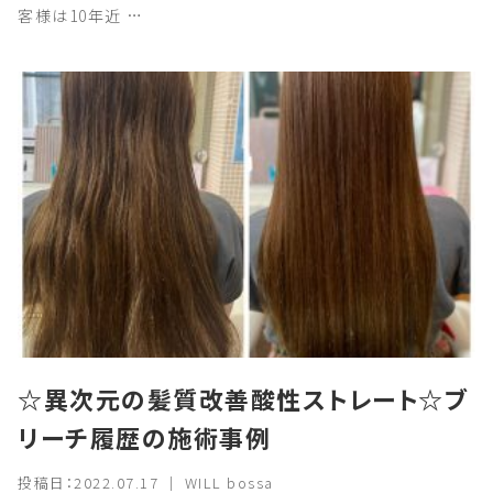
客様は10年近 …
☆異次元の髪質改善酸性ストレート☆ブ
リーチ履歴の施術事例
投稿日：2022.07.17 ｜ WILL bossa