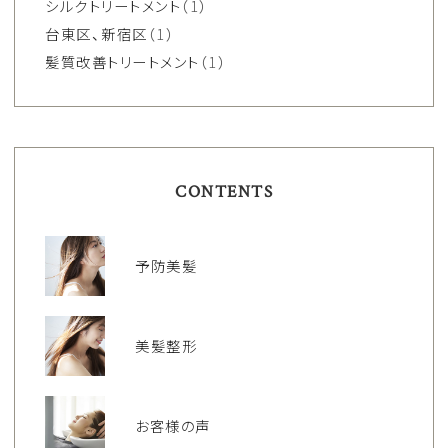
シルクトリートメント
（1）
台東区、新宿区
（1）
髪質改善トリートメント
（1）
CONTENTS
予防美髪
美髪整形
お客様の声