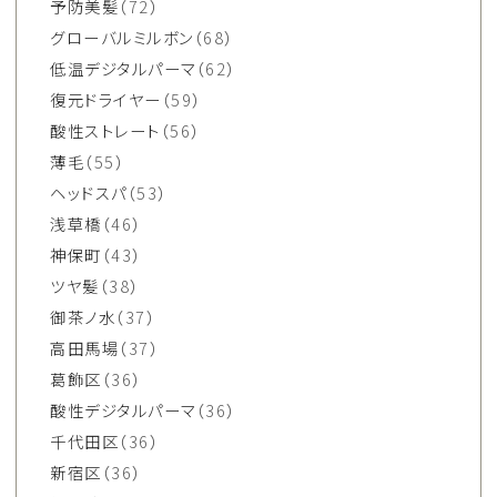
予防美髪
（72）
グローバルミルボン
（68）
低温デジタルパーマ
（62）
復元ドライヤー
（59）
酸性ストレート
（56）
薄毛
（55）
ヘッドスパ
（53）
浅草橋
（46）
神保町
（43）
ツヤ髪
（38）
御茶ノ水
（37）
高田馬場
（37）
葛飾区
（36）
酸性デジタルパーマ
（36）
千代田区
（36）
新宿区
（36）