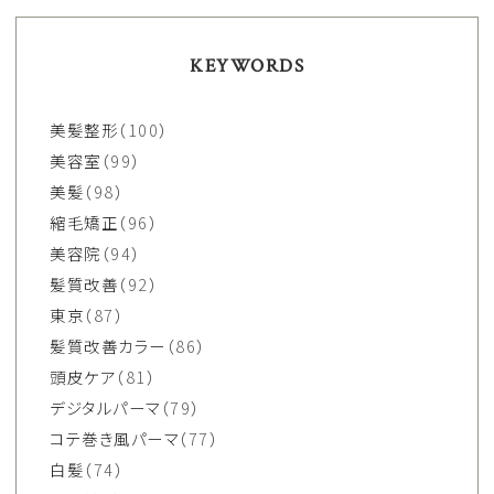
KEYWORDS
美髪整形
（100）
美容室
（99）
美髪
（98）
縮毛矯正
（96）
美容院
（94）
髪質改善
（92）
東京
（87）
髪質改善カラー
（86）
頭皮ケア
（81）
デジタルパーマ
（79）
コテ巻き風パーマ
（77）
白髪
（74）