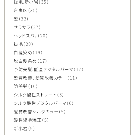
抜毛.新小岩
（35）
台東区
（35）
髪
（33）
サラサラ
（27）
ヘッドスパ、
（20）
抜毛
（20）
白髪染め
（19）
脱白髪染め
（17）
予防美髪.低温デジタルパーマ
（17）
髪質改善、髪質改善カラー
（11）
防美髪
（10）
シルク酸性ストレート
（6）
シルク酸性デジタルパーマ
（6）
髪質改善シルクカラー
（5）
酸性縮毛矯正
（5）
新小岩
（5）