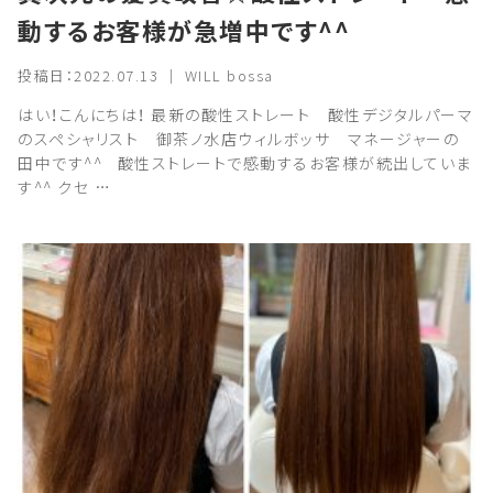
動するお客様が急増中です^^
投稿日：2022.07.13 ｜ WILL bossa
はい！こんにちは！ 最新の酸性ストレート 酸性デジタルパーマ
のスペシャリスト 御茶ノ水店ウィルボッサ マネージャーの
田中です^^ 酸性ストレートで感動するお客様が続出していま
す^^ クセ …