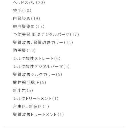
ヘッドスパ、
（20）
抜毛
（20）
白髪染め
（19）
脱白髪染め
（17）
予防美髪.低温デジタルパーマ
（17）
髪質改善、髪質改善カラー
（11）
防美髪
（10）
シルク酸性ストレート
（6）
シルク酸性デジタルパーマ
（6）
髪質改善シルクカラー
（5）
酸性縮毛矯正
（5）
新小岩
（5）
シルクトリートメント
（1）
台東区、新宿区
（1）
髪質改善トリートメント
（1）