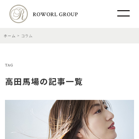
ホーム
コラム
TAG
高田馬場
の記事一覧