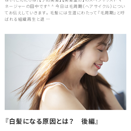
ネージャーの田中です^ ^ 今日は毛周期（ヘアサイクル）につい
てお伝えしていきます。毛髪には生涯にわたって『毛周期』と呼
ばれる組織再生と退 …
『白髪になる原因とは？ 後編』