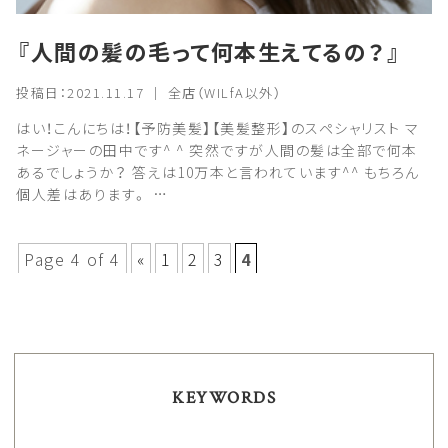
『人間の髪の毛って何本生えてるの？』
投稿日：2021.11.17 ｜ 全店（WILfA以外）
はい！こんにちは！【予防美髪】【美髪整形】のスペシャリスト マ
ネージャーの田中です^ ^ 突然ですが人間の髪は全部で何本
あるでしょうか？ 答えは10万本と言われています^^ もちろん
個人差はあります。 …
Page 4 of 4
«
1
2
3
4
KEYWORDS