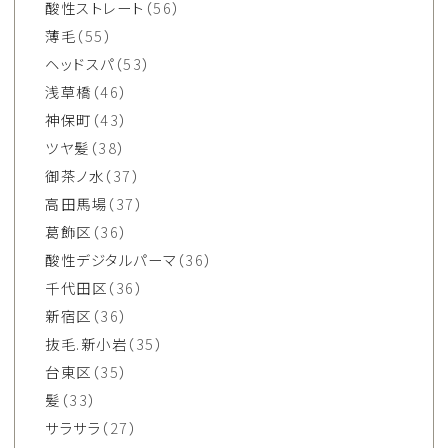
酸性ストレート
（56）
薄毛
（55）
ヘッドスパ
（53）
浅草橋
（46）
神保町
（43）
ツヤ髪
（38）
御茶ノ水
（37）
高田馬場
（37）
葛飾区
（36）
酸性デジタルパーマ
（36）
千代田区
（36）
新宿区
（36）
抜毛.新小岩
（35）
台東区
（35）
髪
（33）
サラサラ
（27）