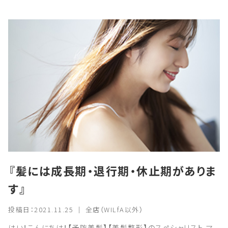
『髪には成長期・退行期・休止期がありま
す』
投稿日：2021.11.25 ｜ 全店（WILfA以外）
はい！こんにちは！【予防美髪】【美髪整形】のスペシャリスト マ