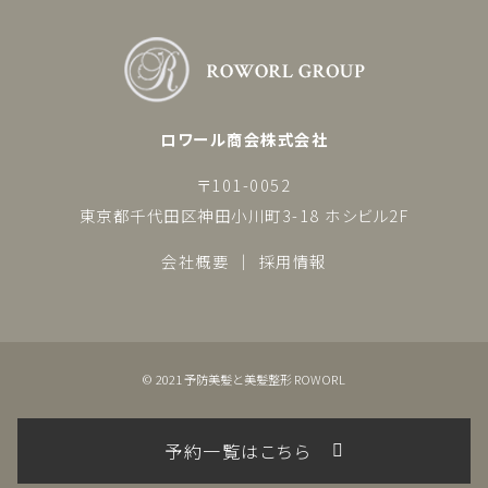
ロワール商会株式会社
〒101-0052
東京都千代田区神田小川町3-18 ホシビル2F
会社概要
採用情報
© 2021 予防美髪と美髪整形 ROWORL
予約一覧はこちら