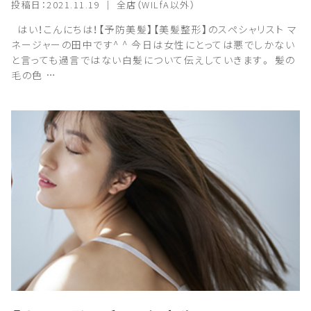
投稿日：2021.11.19 ｜ 全店（WILfA以外）
はい！こんにちは！【予防美髪】【美髪整形】のスペシャリスト マ
ネージャーの田中です^ ^ 今日は女性にとっては悪でしかない
と言っても過言ではない白髪について伝えしていきます。 髪の
毛の色 …