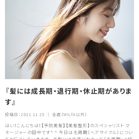
『髪には成長期・退行期・休止期がありま
す』
投稿日：2021.11.25 ｜ 全店（WILfA以外）
はい！こんにちは！【予防美髪】【美髪整形】のスペシャリスト マ
ネージャーの田中です^ ^ 今日は毛周期（ヘアサイクル）につい