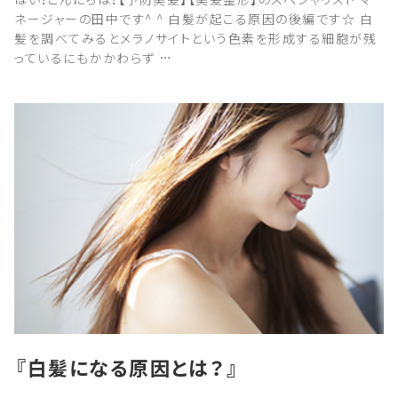
ネージャーの田中です^ ^ 白髪が起こる原因の後編です☆ 白
髪を調べてみるとメラノサイトという色素を形成する細胞が残
っているにもかかわらず …
『白髪になる原因とは？』