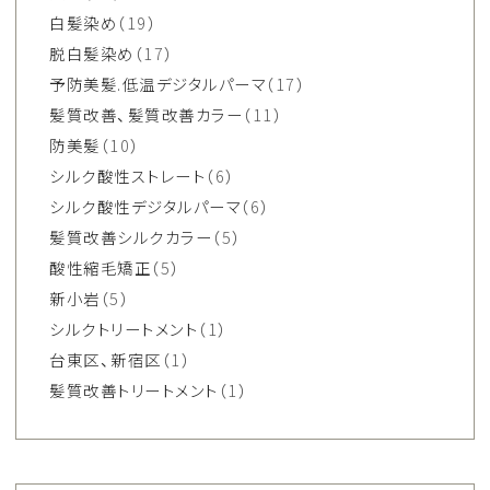
白髪染め
（19）
脱白髪染め
（17）
予防美髪.低温デジタルパーマ
（17）
髪質改善、髪質改善カラー
（11）
防美髪
（10）
シルク酸性ストレート
（6）
シルク酸性デジタルパーマ
（6）
髪質改善シルクカラー
（5）
酸性縮毛矯正
（5）
新小岩
（5）
シルクトリートメント
（1）
台東区、新宿区
（1）
髪質改善トリートメント
（1）