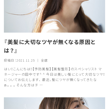
『美髪に大切なツヤが無くなる原因と
は？』
投稿日：2021.11.25 ｜ 全店
はい！こんにちは！【予防美髪】【美髪整形】のスペシャリスト マ
ネージャーの田中です^ ^ 今日は美しい髪にとって大切なツヤ！
についてお伝えします、 最近、髪にツヤが無くなってきたな
ぁ。。。そんな方はチ …