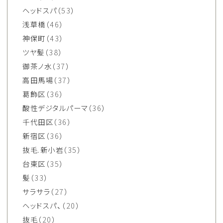
ヘッドスパ
（53）
浅草橋
（46）
神保町
（43）
ツヤ髪
（38）
御茶ノ水
（37）
高田馬場
（37）
葛飾区
（36）
酸性デジタルパーマ
（36）
千代田区
（36）
新宿区
（36）
抜毛.新小岩
（35）
台東区
（35）
髪
（33）
サラサラ
（27）
ヘッドスパ、
（20）
抜毛
（20）