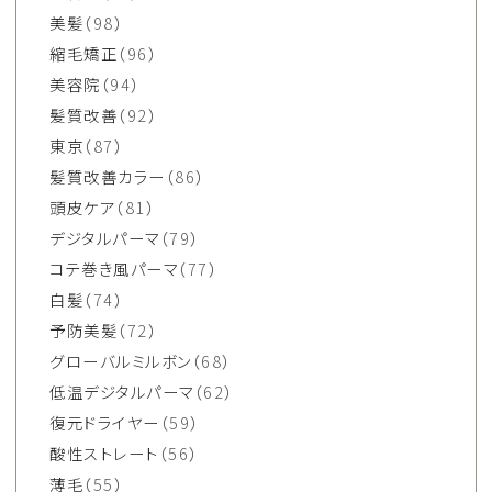
美髪
（98）
縮毛矯正
（96）
美容院
（94）
髪質改善
（92）
東京
（87）
髪質改善カラー
（86）
頭皮ケア
（81）
デジタルパーマ
（79）
コテ巻き風パーマ
（77）
白髪
（74）
予防美髪
（72）
グローバルミルボン
（68）
低温デジタルパーマ
（62）
復元ドライヤー
（59）
酸性ストレート
（56）
薄毛
（55）