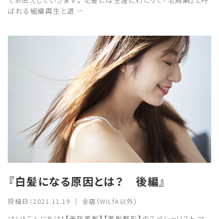
てお伝えしていきます。毛髪には生涯にわたって『毛周期』と呼
ばれる組織再生と退 …
『白髪になる原因とは？ 後編』
投稿日：2021.11.19 ｜ 全店（WILfA以外）
はい！こんにちは！【予防美髪】【美髪整形】のスペシャリスト マ