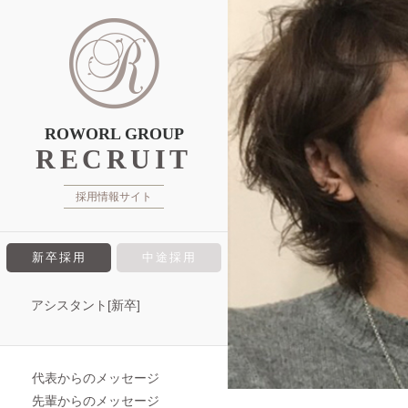
ROWORL GROUP
RECRUIT
採用情報サイト
新卒採用
中途採用
アシスタント[新卒]
代表からのメッセージ
先輩からのメッセージ