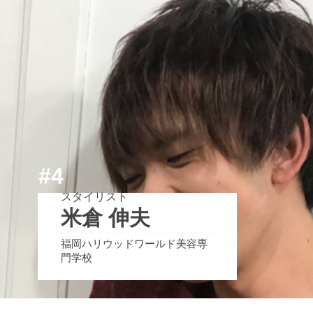
#4
スタイリスト
米倉 伸夫
福岡ハリウッドワールド美容専
門学校