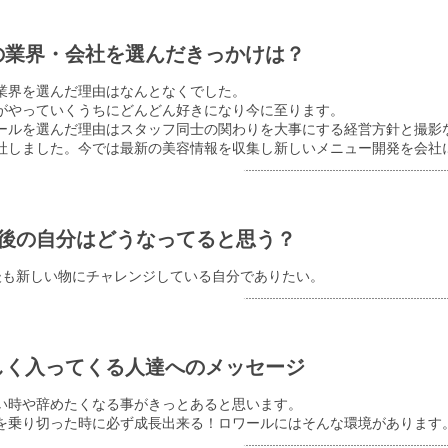
の業界・会社を選んだきっかけは？
業界を選んだ理由はなんとなくでした。
がやっていくうちにどんどん好きになり今に至ります。
ールを選んだ理由はスタッフ同士の関わりを大事にする経営方針と撮影
社しました。今では最新の美容情報を収集し新しいメニュー開発を会社
年後の自分はどうなってると思う？
後も新しい物にチャレンジしている自分でありたい。
しく入ってくる人達へのメッセージ
い時や辞めたくなる事がきっとあると思います。
を乗り切った時に必ず成長出来る！ロワールにはそんな環境があります