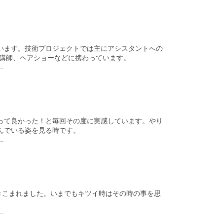
います。技術プロジェクトでは主にアシスタントへの
術講師、ヘアショーなどに携わっています。
って良かった！と毎回その度に実感しています。やり
んでいる姿を見る時です。
きこまれました。いまでもキツイ時はその時の事を思