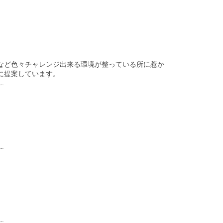
など色々チャレンジ出来る環境が整っている所に惹か
に提案しています。
。