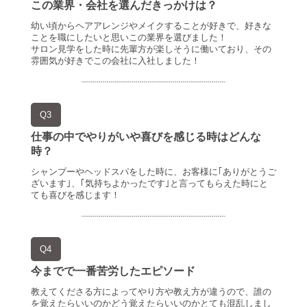
この業界・会社を選んだきっかけは？
幼い頃からヘアアレンジやメイクすることが好きで、好きな
ことを職にしたいと思いこの業界を選びました！
サロン見学をした時に先輩方が楽しそうに働いており、その
雰囲気が好きでこの会社に入社しました！
Q3
仕事の中でやりがいや喜びを感じる時はどんな
時？
シャンプーやヘッドスパをした時に、お客様に｢ありがとうご
ざいます｣、｢気持ちよかったです｣と言ってもらえた時にと
ても喜びを感じます！
Q4
今までで一番苦労したエピソード
教えてくださる方によってやり方や教え方が違うので、誰の
を覚えたらいいのかどう覚えたらいいのかとても混乱しまし