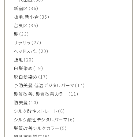
新宿区
（36）
抜毛.新小岩
（35）
台東区
（35）
髪
（33）
サラサラ
（27）
ヘッドスパ、
（20）
抜毛
（20）
白髪染め
（19）
脱白髪染め
（17）
予防美髪.低温デジタルパーマ
（17）
髪質改善、髪質改善カラー
（11）
防美髪
（10）
シルク酸性ストレート
（6）
シルク酸性デジタルパーマ
（6）
髪質改善シルクカラー
（5）
酸性縮毛矯正
（5）