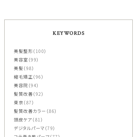
KEYWORDS
美髪整形
（100）
美容室
（99）
美髪
（98）
縮毛矯正
（96）
美容院
（94）
髪質改善
（92）
東京
（87）
髪質改善カラー
（86）
頭皮ケア
（81）
デジタルパーマ
（79）
コテ巻き風パーマ
（77）