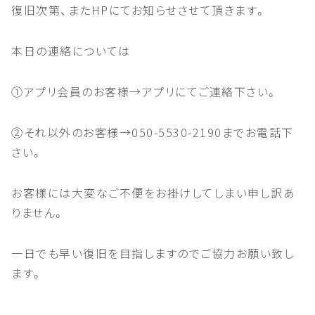
復旧次第、またHPにてお知らせさせて頂きます。
本日の連絡については
①アプリ会員のお客様→アプリにてご連絡下さい。
②それ以外のお客様→050-5530-2190までお電話下
さい。
お客様には大変なご不便をお掛けしてしまい申し訳あ
りません。
一日でも早い復旧を目指しますのでご協力お願い致し
ます。