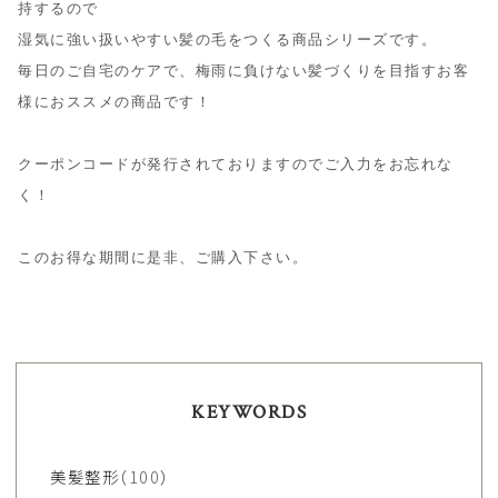
持するので

湿気に強い扱いやすい髪の毛をつくる商品シリーズです。

毎日のご自宅のケアで、梅雨に負けない髪づくりを目指すお客
様におススメの商品です！

クーポンコードが発行されておりますのでご入力をお忘れな
く！

このお得な期間に是非、ご購入下さい。
KEYWORDS
美髪整形
（100）