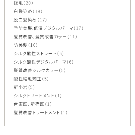
抜毛
（20）
白髪染め
（19）
脱白髪染め
（17）
予防美髪.低温デジタルパーマ
（17）
髪質改善、髪質改善カラー
（11）
防美髪
（10）
シルク酸性ストレート
（6）
シルク酸性デジタルパーマ
（6）
髪質改善シルクカラー
（5）
酸性縮毛矯正
（5）
新小岩
（5）
シルクトリートメント
（1）
台東区、新宿区
（1）
髪質改善トリートメント
（1）