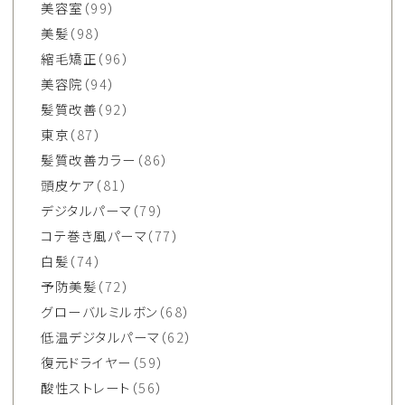
美容室
（99）
美髪
（98）
縮毛矯正
（96）
美容院
（94）
髪質改善
（92）
東京
（87）
髪質改善カラー
（86）
頭皮ケア
（81）
デジタルパーマ
（79）
コテ巻き風パーマ
（77）
白髪
（74）
予防美髪
（72）
グローバルミルボン
（68）
低温デジタルパーマ
（62）
復元ドライヤー
（59）
酸性ストレート
（56）