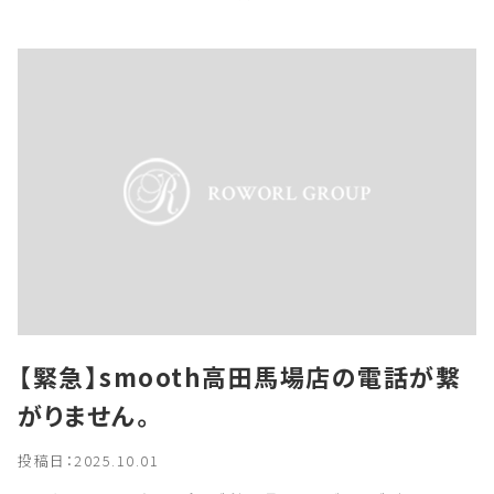
【緊急】smooth高田馬場店の電話が繋
がりません。
投稿日：2025.10.01