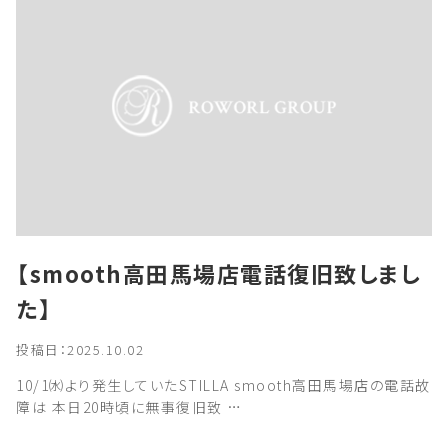
【smooth高田馬場店電話復旧致しまし
た】
投稿日：2025.10.02
10/1㈬より発生していたSTILLA smooth高田馬場店の電話故
障は 本日20時頃に無事復旧致 …