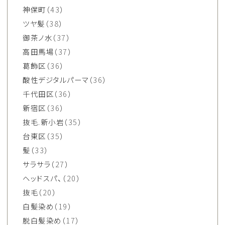
神保町
（43）
ツヤ髪
（38）
御茶ノ水
（37）
高田馬場
（37）
葛飾区
（36）
酸性デジタルパーマ
（36）
千代田区
（36）
新宿区
（36）
抜毛.新小岩
（35）
台東区
（35）
髪
（33）
サラサラ
（27）
ヘッドスパ、
（20）
抜毛
（20）
白髪染め
（19）
脱白髪染め
（17）