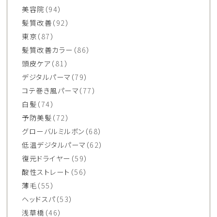
美容院
（94）
髪質改善
（92）
東京
（87）
髪質改善カラー
（86）
頭皮ケア
（81）
デジタルパーマ
（79）
コテ巻き風パーマ
（77）
白髪
（74）
予防美髪
（72）
グローバルミルボン
（68）
低温デジタルパーマ
（62）
復元ドライヤー
（59）
酸性ストレート
（56）
薄毛
（55）
ヘッドスパ
（53）
浅草橋
（46）