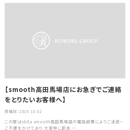
【smooth高田馬場店にお急ぎでご連絡
をとりたいお客様へ】
投稿日：2025.10.02
この度はstilla smooth高田馬場店の電話故障によりご迷惑・
ご不便をかけており 大変申し訳あ …