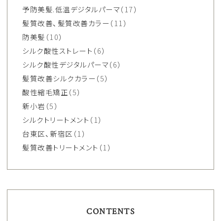
予防美髪.低温デジタルパーマ
（17）
髪質改善、髪質改善カラー
（11）
防美髪
（10）
シルク酸性ストレート
（6）
シルク酸性デジタルパーマ
（6）
髪質改善シルクカラー
（5）
酸性縮毛矯正
（5）
新小岩
（5）
シルクトリートメント
（1）
台東区、新宿区
（1）
髪質改善トリートメント
（1）
CONTENTS