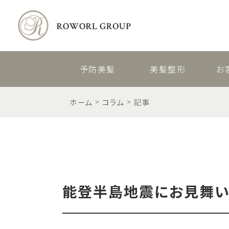
予防美髪
美髪整形
お
ホーム
コラム
記事
能登半島地震にお見舞い