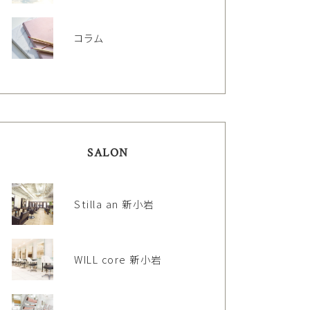
コラム
SALON
Stilla an 新小岩
WILL core 新小岩