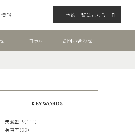
用情報
予約一覧はこちら
せ
コラム
お問い合わせ
KEYWORDS
美髪整形
（100）
美容室
（99）