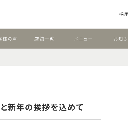
採
客様の声
店舗一覧
メニュー
お知ら
と新年の挨拶を込めて