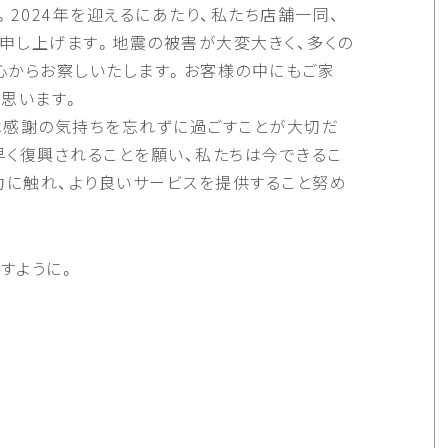
2024年を迎えるにあたり、私たち店舗一同、
申し上げます。地震の被害が大変大きく、多くの
心からお察しいたします。お客様の中にもご家
思います。
は感謝の気持ちを忘れずに過ごすことが大切だ
早く復興されることを願い、私たちは今できるこ
力に触れ、より良いサービスを提供すること努め
すように。