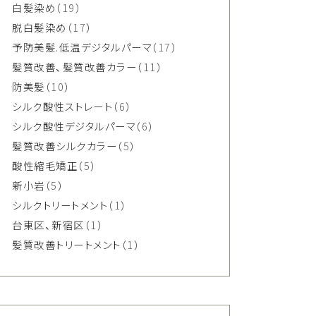
白髪染め
（19）
脱白髪染め
（17）
予防美髪.低温デジタルパーマ
（17）
髪質改善、髪質改善カラー
（11）
防美髪
（10）
シルク酸性ストレート
（6）
シルク酸性デジタルパーマ
（6）
髪質改善シルクカラー
（5）
酸性縮毛矯正
（5）
新小岩
（5）
シルクトリートメント
（1）
台東区、新宿区
（1）
髪質改善トリートメント
（1）