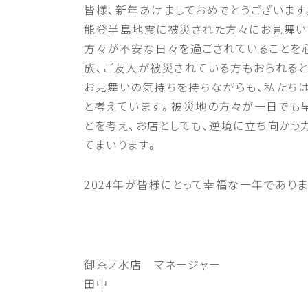
皆様、新年あけましておめでとうございます。
能登半島地震に被災された方々にお見舞い
方々が不安な日々を過ごされていることを
族、ご友人が被災されている方もおられると
お見舞いの気持ちを持ちながらも、私たち
と考えています。被災地の方々が一日でも
とを考え、お店としても、逆境に立ち向かう
てまいります。
2024年が皆様にとって幸福な一年でありま
御茶ノ水店 マネージャー
田中