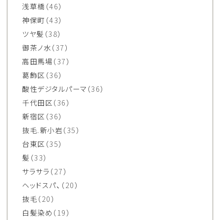
浅草橋
（46）
神保町
（43）
ツヤ髪
（38）
御茶ノ水
（37）
高田馬場
（37）
葛飾区
（36）
酸性デジタルパーマ
（36）
千代田区
（36）
新宿区
（36）
抜毛.新小岩
（35）
台東区
（35）
髪
（33）
サラサラ
（27）
ヘッドスパ、
（20）
抜毛
（20）
白髪染め
（19）