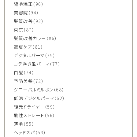
縮毛矯正
（96）
美容院
（94）
髪質改善
（92）
東京
（87）
髪質改善カラー
（86）
頭皮ケア
（81）
デジタルパーマ
（79）
コテ巻き風パーマ
（77）
白髪
（74）
予防美髪
（72）
グローバルミルボン
（68）
低温デジタルパーマ
（62）
復元ドライヤー
（59）
酸性ストレート
（56）
薄毛
（55）
ヘッドスパ
（53）