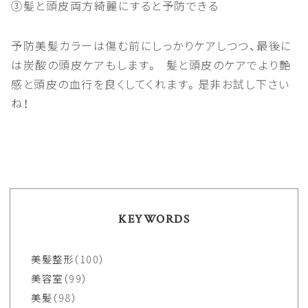
③髪と頭皮両方綺麗にすると予防できる
予防美髪カラーは傷む前にしっかりケアしつつ、最後に
は炭酸の頭皮ケアもします。
髪と頭皮のケアでより艶
感と頭皮の血行を良くしてくれます。是非お試し下さい
ね！
KEYWORDS
美髪整形
（100）
美容室
（99）
美髪
（98）