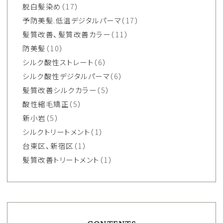
脱白髪染め
（17）
予防美髪.低温デジタルパーマ
（17）
髪質改善、髪質改善カラー
（11）
防美髪
（10）
シルク酸性ストレート
（6）
シルク酸性デジタルパーマ
（6）
髪質改善シルクカラー
（5）
酸性縮毛矯正
（5）
新小岩
（5）
シルクトリートメント
（1）
台東区、新宿区
（1）
髪質改善トリートメント
（1）