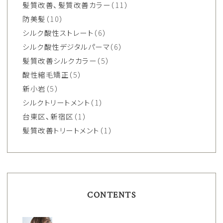
髪質改善、髪質改善カラー
（11）
防美髪
（10）
シルク酸性ストレート
（6）
シルク酸性デジタルパーマ
（6）
髪質改善シルクカラー
（5）
酸性縮毛矯正
（5）
新小岩
（5）
シルクトリートメント
（1）
台東区、新宿区
（1）
髪質改善トリートメント
（1）
CONTENTS