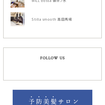
WILL bossa 御茶ノ水
Stilla smooth 高田馬場
FOLLOW US