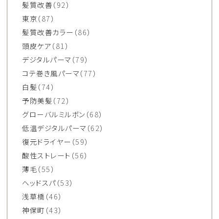
髪質改善
（92）
東京
（87）
髪質改善カラー
（86）
頭皮ケア
（81）
デジタルパーマ
（79）
コテ巻き風パーマ
（77）
白髪
（74）
予防美髪
（72）
グローバルミルボン
（68）
低温デジタルパーマ
（62）
復元ドライヤー
（59）
酸性ストレート
（56）
薄毛
（55）
ヘッドスパ
（53）
浅草橋
（46）
神保町
（43）