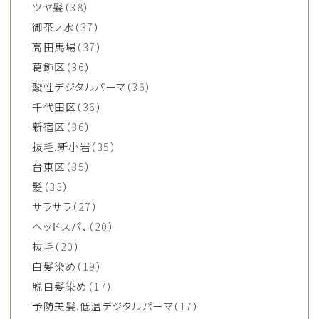
ツヤ髪
（38）
御茶ノ水
（37）
高田馬場
（37）
葛飾区
（36）
酸性デジタルパーマ
（36）
千代田区
（36）
新宿区
（36）
抜毛.新小岩
（35）
台東区
（35）
髪
（33）
サラサラ
（27）
ヘッドスパ、
（20）
抜毛
（20）
白髪染め
（19）
脱白髪染め
（17）
予防美髪.低温デジタルパーマ
（17）