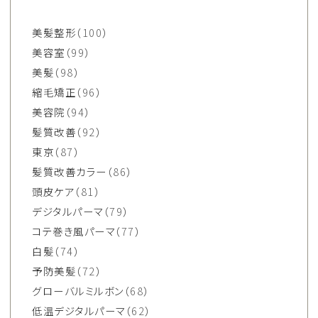
美髪整形
（100）
美容室
（99）
美髪
（98）
縮毛矯正
（96）
美容院
（94）
髪質改善
（92）
東京
（87）
髪質改善カラー
（86）
頭皮ケア
（81）
デジタルパーマ
（79）
コテ巻き風パーマ
（77）
白髪
（74）
予防美髪
（72）
グローバルミルボン
（68）
低温デジタルパーマ
（62）