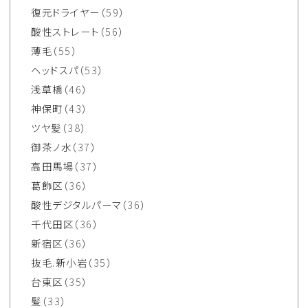
復元ドライヤー
（59）
酸性ストレート
（56）
薄毛
（55）
ヘッドスパ
（53）
浅草橋
（46）
神保町
（43）
ツヤ髪
（38）
御茶ノ水
（37）
高田馬場
（37）
葛飾区
（36）
酸性デジタルパーマ
（36）
千代田区
（36）
新宿区
（36）
抜毛.新小岩
（35）
台東区
（35）
髪
（33）