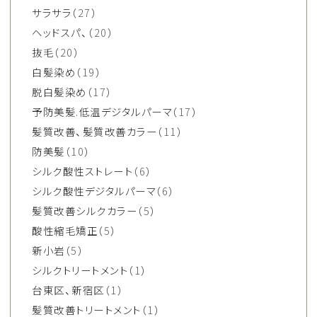
サラサラ
（27）
ヘッドスパ、
（20）
抜毛
（20）
白髪染め
（19）
脱白髪染め
（17）
予防美髪.低温デジタルパーマ
（17）
髪質改善、髪質改善カラー
（11）
防美髪
（10）
シルク酸性ストレート
（6）
シルク酸性デジタルパーマ
（6）
髪質改善シルクカラー
（5）
酸性縮毛矯正
（5）
新小岩
（5）
シルクトリートメント
（1）
台東区、新宿区
（1）
髪質改善トリートメント
（1）